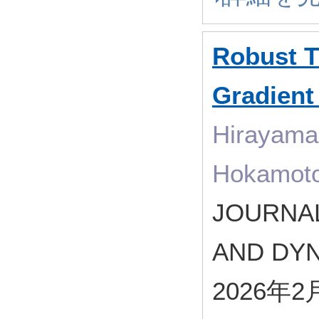
Robust T
Gradient
Hirayama,
Hokamoto
JOURNA
AND DYN
2026年2