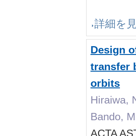
詳細を
Design o
transfer
orbits
Hiraiwa, 
Bando, M
ACTA AS