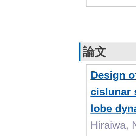
論文
Design o
cislunar
lobe dyn
Hiraiwa, 