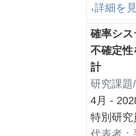
詳細を
確率シス
不確定性
計
研究課題
4月
-
20
特別研究
代表者：