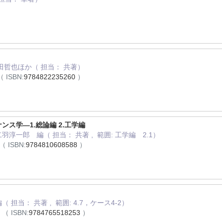
田哲也ほか（ 担当： 共著）
（ ISBN:
9784822235260
）
ス学―1.総論編 2.工学編
淳一郎 編（ 担当： 共著 , 範囲: 工学編 2.1）
（ ISBN:
9784810608588
）
担当： 共著 , 範囲: 4.7，ケース4-2）
月
（ ISBN:
9784765518253
）