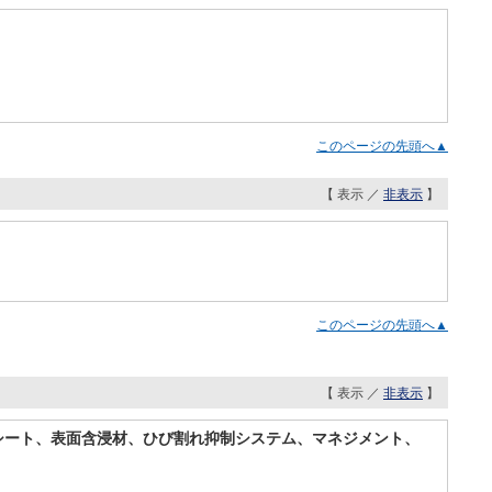
このページの先頭へ▲
【 表示 ／
非表示
】
このページの先頭へ▲
【 表示 ／
非表示
】
シート、表面含浸材、ひび割れ抑制システム、マネジメント、