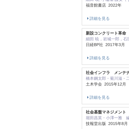
福音館書店 2022年
詳細を見る
新設コンクリート革命
細田 暁，岩城一郎，石
日経BP社 2017年3月
詳細を見る
社会インフラ メンテナン
橋本鋼太郎・菊川滋・二羽
土木学会 2015年12月
詳細を見る
社会基盤マネジメント
堀田昌英・小澤一雅 編（ 
技報堂出版 2015年8