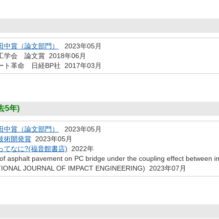
田中賞（論文部門）
2023年05月
学会 論文賞 2018年06月
ト革命 日経BP社 2017年03月
5年)
田中賞（論文部門）
2023年05月
技術開発賞
2023年05月
てなに?(福音館書店)
2022年
sphalt pavement on PC bridge under the coupling effect between imp
ATIONAL JOURNAL OF IMPACT ENGINEERING) 2023年07月