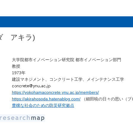
ダ アキラ)
大学院都市イノベーション研究院 都市イノベーション部門
教授
1973年
建設マネジメント、コンクリート工学、メインテナンス工学
https://yokohamaconcrete.ynu.ac.jp/members/
https://akirahosoda.hatenablog.com/
（細田暁の日々の思い（ブ
豊穣な社会のための防災研究拠点