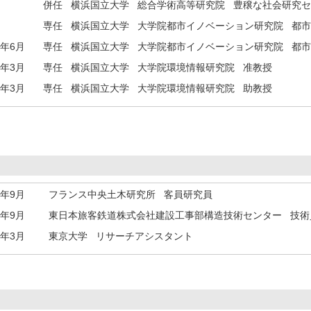
併任 横浜国立大学 総合学術高等研究院 豊穣な社会研究
専任 横浜国立大学 大学院都市イノベーション研究院 都
8年6月
専任 横浜国立大学 大学院都市イノベーション研究院 都
1年3月
専任 横浜国立大学 大学院環境情報研究院 准教授
7年3月
専任 横浜国立大学 大学院環境情報研究院 助教授
4年9月
フランス中央土木研究所 客員研究員
3年9月
東日本旅客鉄道株式会社建設工事部構造技術センター 技術
1年3月
東京大学 リサーチアシスタント