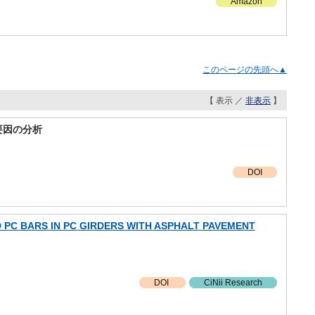
Amazon
このページの先頭へ▲
【 表示 ／
非表示
】
要因の分析
DOI
 PC BARS IN PC GIRDERS WITH ASPHALT PAVEMENT
DOI
CiNii Research