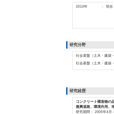
2010年
-
現在
研究分野
社会基盤（土木・建築・
社会基盤（土木・建築・
研究経歴
コンクリート構造物の
復興道路、環境作用、
研究期間：
2005年4月