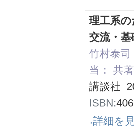
理工系の
交流・基
竹村泰司
当： 共
講談社 2
ISBN:
40
詳細を