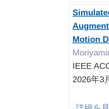
Simulate
Augmenta
Motion D
Moriyama,
IEEE AC
2026年3
詳細を