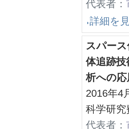
代表者：
詳細を
スパース
体追跡技
析への応
2016年4
科学研究
代表者：