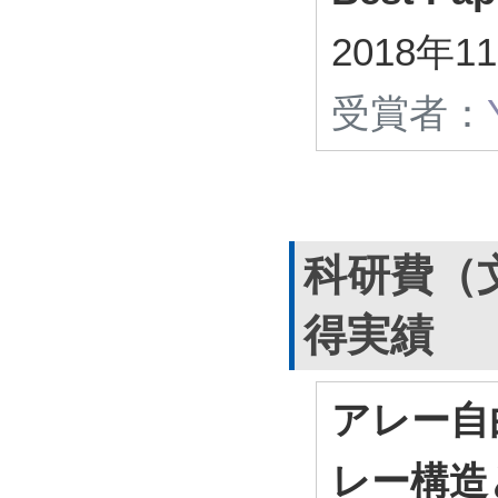
2018年1
受賞者：
科研費（
得実績
アレー自
レー構造