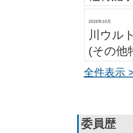
2026年10月
川ウルト
(その他
全件表示 >
委員歴