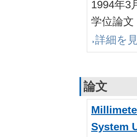
1994年3
学位論文
詳細を
論文
Millime
System U