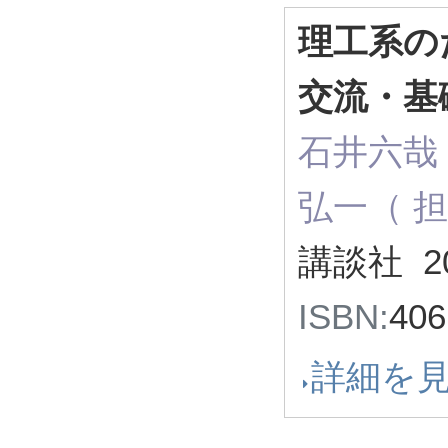
理工系の
交流・基
石井六哉
弘一（ 
講談社 2
ISBN:
40
詳細を