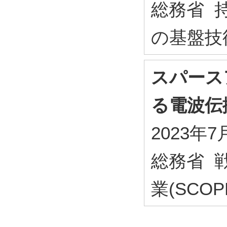
総務省 
の基盤技術
スパース
る電波伝
2023年7
総務省 
業(SCOP