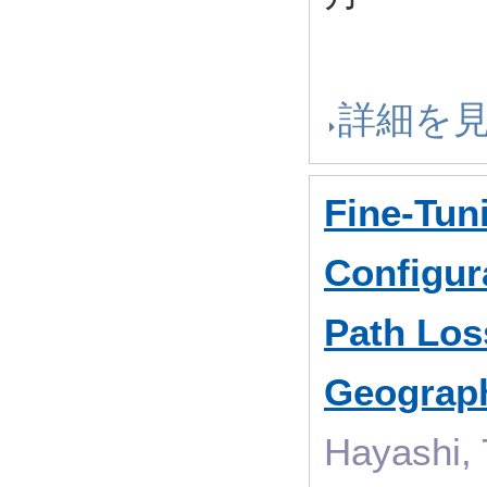
詳細を
Fine-Tun
Configur
Path Loss
Geograph
Hayashi, 