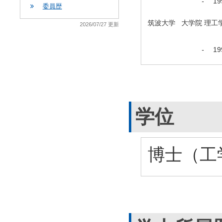
-
1
委員歴
筑波大学 大学院 理工
2026/07/27 更新
-
1
学位
博士（工学