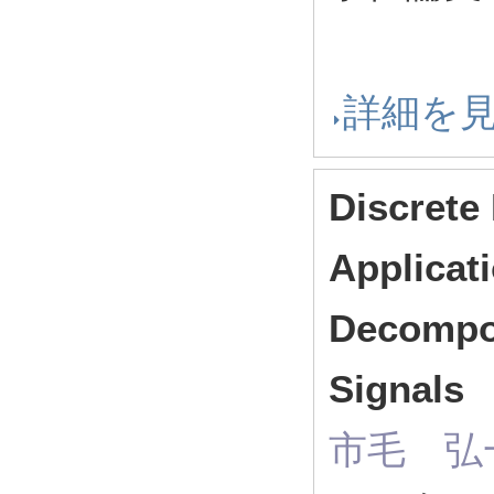
詳細を
Discrete
Applicati
Decompos
Signals
市毛 弘