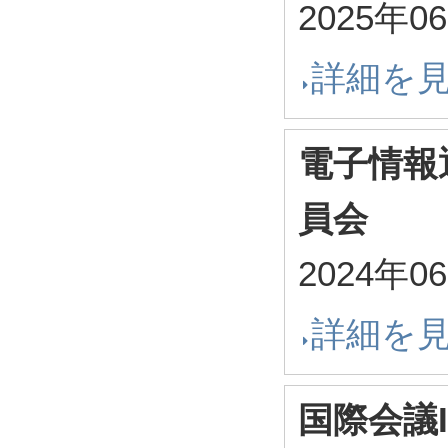
2025年0
詳細を
電子情報
員会
2024年0
詳細を
国際会議I