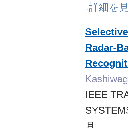
詳細を
Selectiv
Radar-Ba
Recognit
Kashiwagi
IEEE TR
SYSTEMS
月