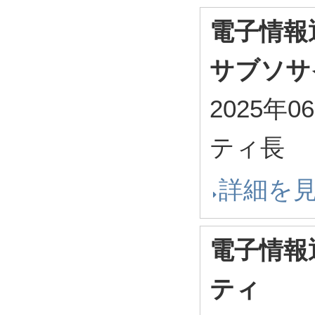
電子情報
サブソサ
2025年0
ティ長
詳細を
電子情報
ティ