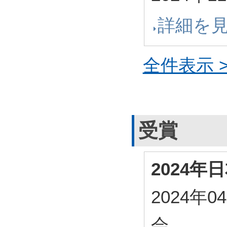
詳細を
全件表示 >
受賞
2024
2024年
会