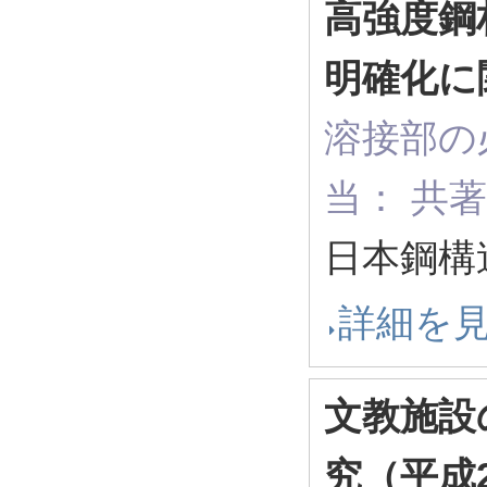
高強度鋼
明確化に
溶接部の
当： 共
日本鋼構造
詳細を
文教施設
究（平成