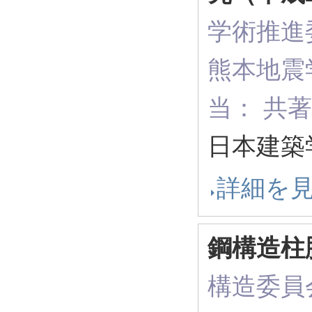
学術推進
熊本地震
当： 共
日本建築学
詳細を
鋼構造柱
構造委員