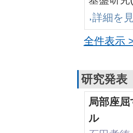
詳細を
全件表示 >
研究発表
局部座屈
ル