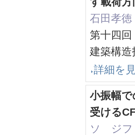
す載荷方
石田孝徳
第十四回
建築構造
詳細を
小振幅で
受けるC
ソ ジフ