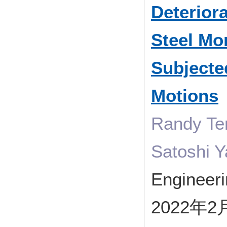
Deterior
Steel Mo
Subjecte
Motions
Randy Ten
Satoshi 
Engineer
2022年2