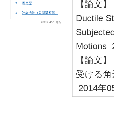
【論文】 Se
委員歴
社会活動（公開講座等）
Ductile S
2026/04/21 更新
Subjected
Motions
【論文】
受ける角
2014年0