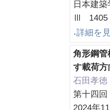
日本建築
Ⅲ 1405 
詳細を
角形鋼管
す載荷方
石田孝徳
第十四回
2024年1