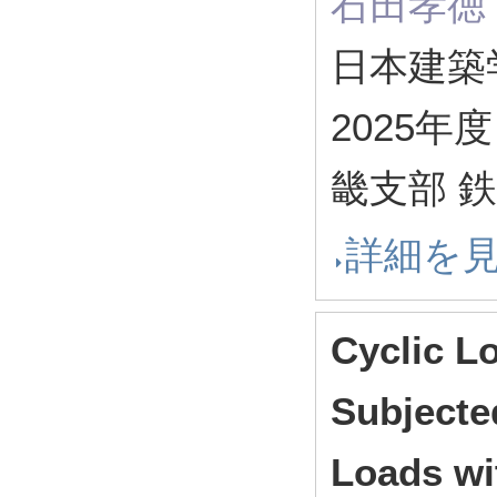
石田孝徳 
日本建築
2025年
畿支部 
詳細を
Cyclic L
Subjected
Loads wi