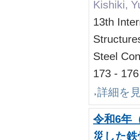
Kishiki, 
13th Inte
Structure
Steel Co
173 - 
詳細を
令和6年
災した鉄