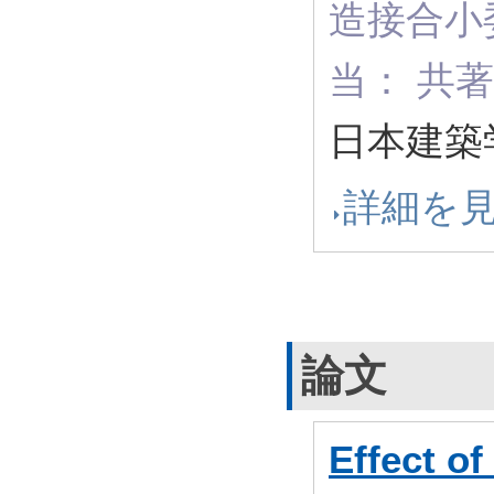
造接合小
当： 共
日本建築学
詳細を
論文
Effect o