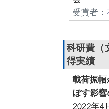
受賞者：
科研費（
得実績
載荷振幅
ぼす影響
2022年4