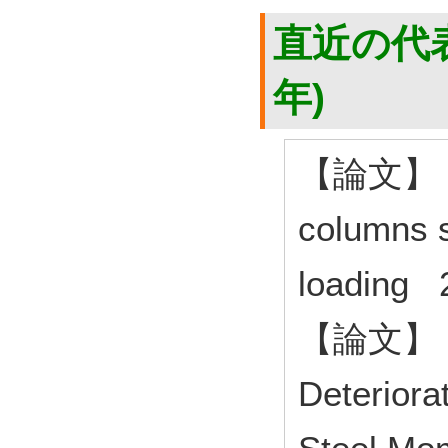
直近の代表
年)
【論文】 Cy
columns s
loading
【論文】 Eff
Deteriora