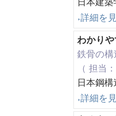
日本建築学
詳細を
わかりや
鉄骨の構
（ 担当：
日本鋼構造
詳細を