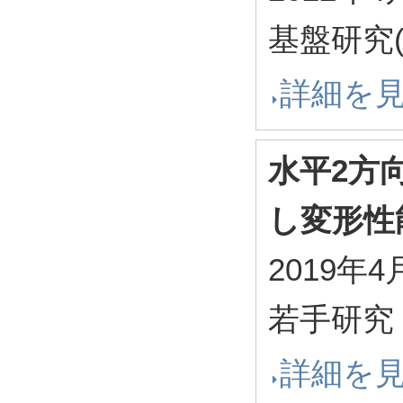
基盤研究(
詳細を
水平2方
し変形性
2019年4
若手研究
詳細を