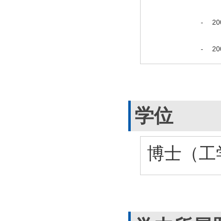
-
2
-
2
学位
博士（工