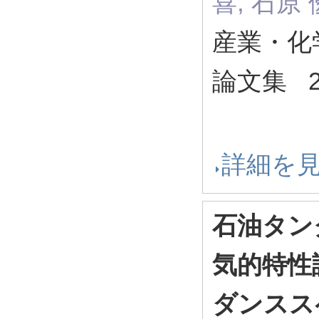
喜, 石原 
産業・化
論文集 201
詳細を
石油タン
気的特性
ダンスス