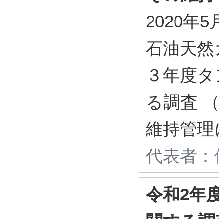
2020年5
石油天然
３年度タ
る調査 
維持管理
代表者：
令和2年