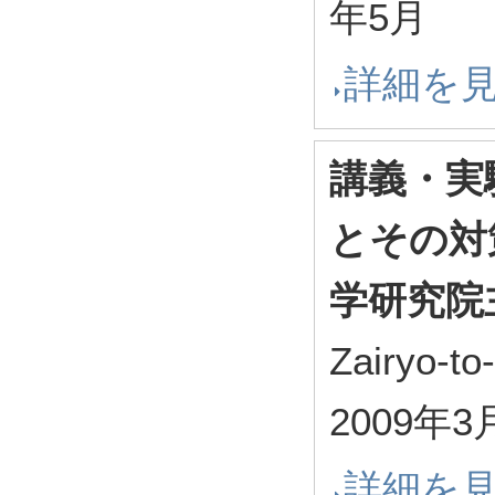
年5月
詳細を
講義・実
とその対
学研究院
Zairyo-t
2009年3
詳細を