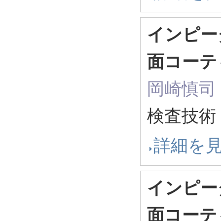
インピー
面コーテ
岡崎慎司
検査技術 16
詳細を
インピー
面コーテ