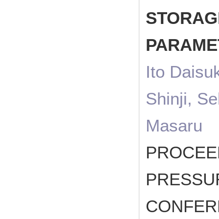
STORAG
PARAME
Ito Daisu
Shinji, S
Masaru
PROCEE
PRESSUR
CONFERE