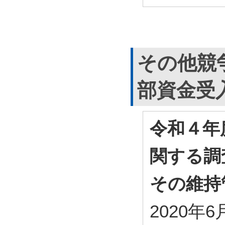
その他競
部資金受
令和４年
関する調
その維持
2020年6