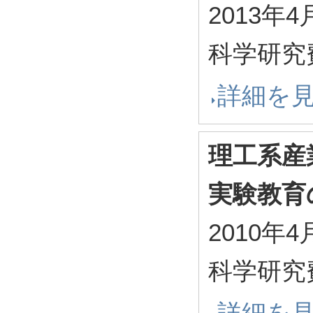
2013年4
科学研究
詳細を
理工系産
実験教育
2010年4
科学研究
詳細を