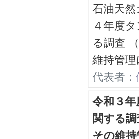
石油天然
４年度タ
る調査 
維持管理
代表者：
令和３年
関する調
その維持