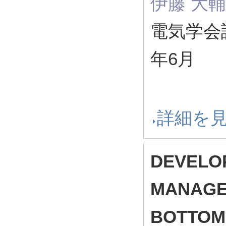
伊藤 大輔
電気学会誌 1
年6月
詳細を
DEVELO
MANAGE
BOTTOM 