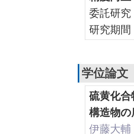
委託研
研究期間
学位論文
硫黄化合
構造物の
伊藤大輔