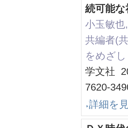
続可能な
小玉敏也
共編者(共
をめざし
学文社 2
7620-349
詳細を