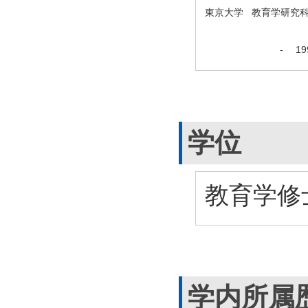
東京大学 教育学研究
-
1
学位
教育学修士
学内所属