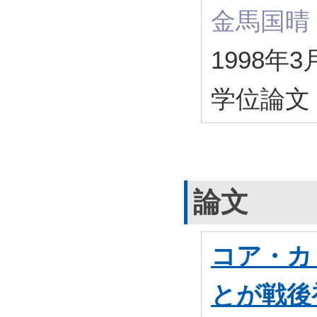
金馬国晴
1998年3
学位論文
論文
コア・カ
とが戦後