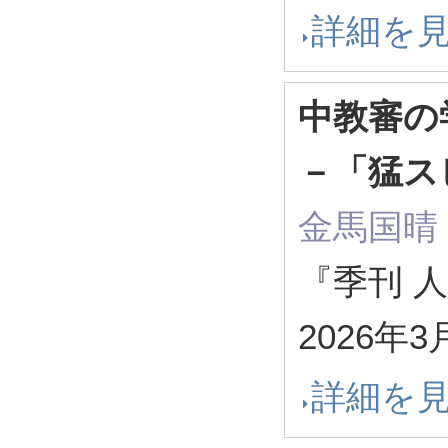
詳細を
中教審の
－「猛ス
金馬国晴
『季刊 人間
2026年3
詳細を