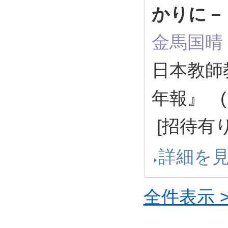
かりに－
金馬国晴
日本教師
年報』 ( 3
[招待有り
詳細を
全件表示 >