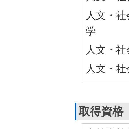
人文・社
学
人文・社会
人文・社会
取得資格