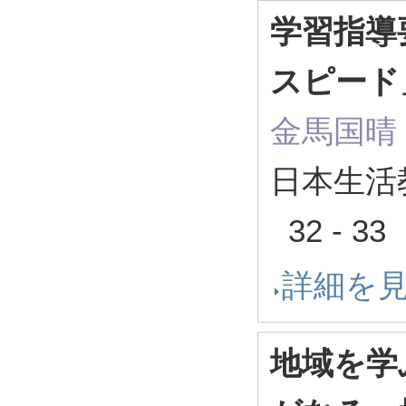
学習指導
スピード
金馬国晴
日本生活教
32 - 3
詳細を
地域を学