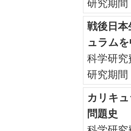
研究期間
戦後日本
ュラムを
科学研究
研究期間
カリキュ
問題史
科学研究