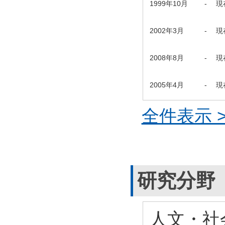
1999年10月
-
現
2002年3月
-
現
2008年8月
-
現
2005年4月
-
現
全件表示 >
研究分野
人文・社会