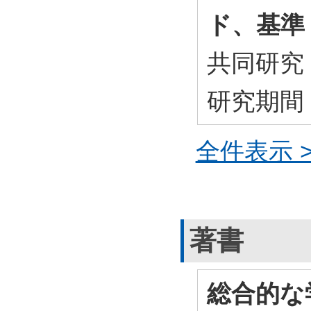
ド、基準
共同研
研究期間
全件表示 >
著書
総合的な