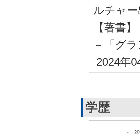
ルチャー出
【著書】
－「グラ
2024年0
学歴
-
2