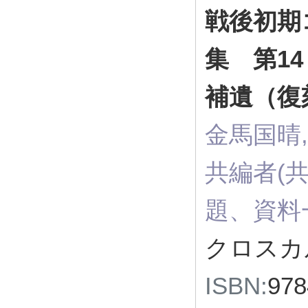
戦後初期
集 第14
補遺（復
金馬国晴
共編者(共
題、資料
クロスカ
ISBN:
97