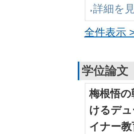
詳細を
全件表示 >
学位論文
梅根悟の
けるデュ
イナー教