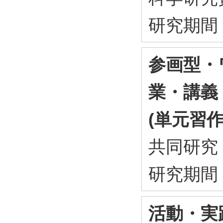
研究期間
参画型・
業・講
(単元習作
共同研
研究期間
活動・実