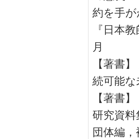
約を手が
『日本教師
月
【著書】
続可能な未
【著書】
研究資料集
団体編，