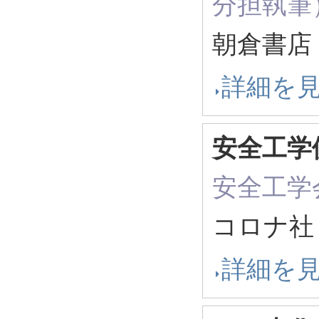
分担執筆
朝倉書店 
詳細を
安全工学
安全工学
コロナ社 
詳細を