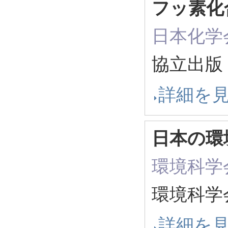
フッ素化
日本化学
協立出版 
詳細を
日本の環
環境科学
環境科学会
詳細を