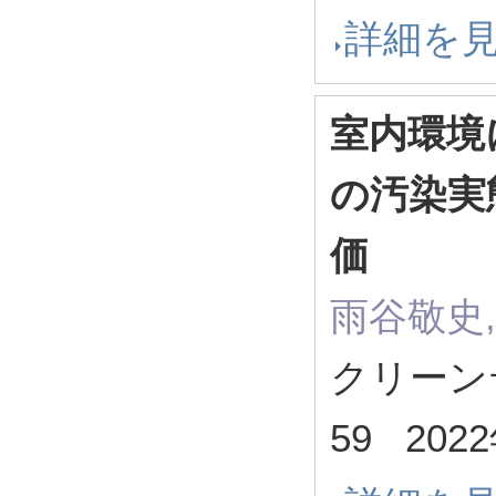
詳細を
室内環境
の汚染実
価
雨谷敬史
クリーンテク
59 202