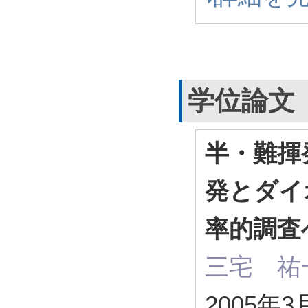
学位論文
半・難揮
発とダイ
率的調査
三宅 祐
2005年3