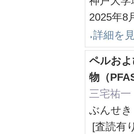
神戸大学環
2025年8
詳細を
ペルおよ
物（PF
三宅祐一
ぶんせき 1
[査読有り