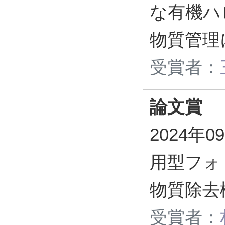
な有機ハ
物質管理
受賞者：
論文賞
2024年
用型フォ
物質除去
受賞者：