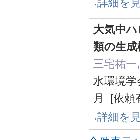
詳細を
大気中ハ
類の生成
三宅祐一,
水環境学会誌
月 [依頼
詳細を