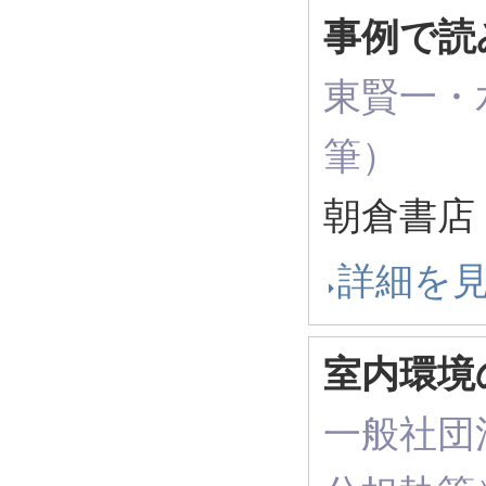
事例で読
東賢一・
筆）
朝倉書店 
詳細を
室内環境
一般社団