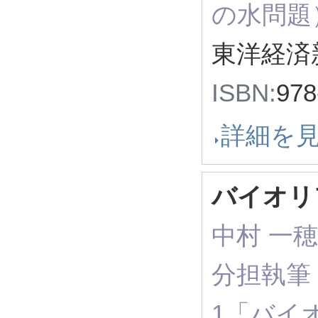
の水問題
東洋経済新
ISBN:
978
詳細を
バイオリ
中村 一
分担執筆 
1「バイ