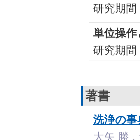
研究期間
単位操作
研究期間
著書
洗浄の事
大矢 勝 ,