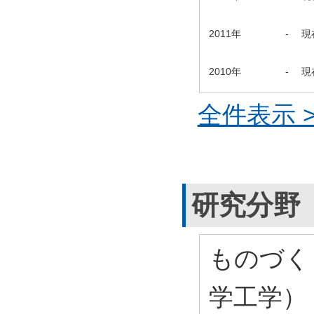
2011年
-
現
2010年
-
現
全件表示 >
研究分野
ものづく
学工学）