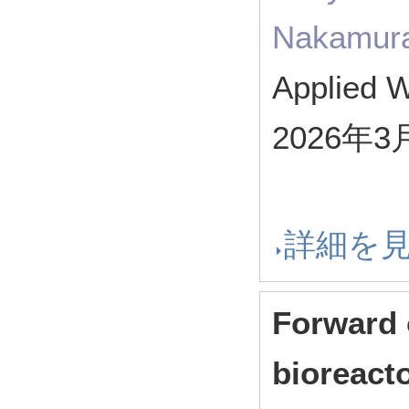
Nakamura
Applied 
2026年3
詳細を
Forward
bioreact