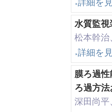
詳細を
水質監視
松本幹治
詳細を
膜ろ過性
ろ過方法
深田尚平