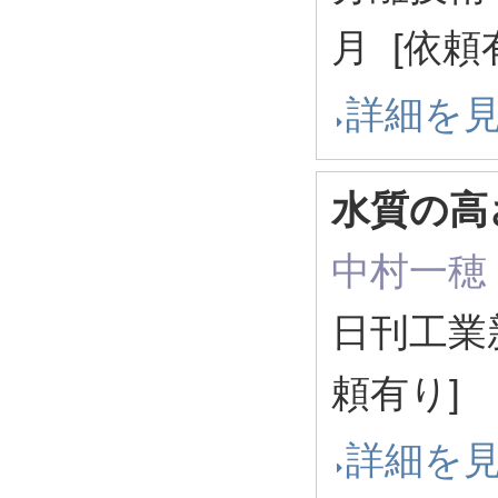
月 [依頼
詳細を
水質の高
中村一穂
日刊工業新聞
頼有り]
詳細を