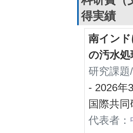
得実績
南インド
の汚水処
研究課題
-
2026年
国際共同研
代表者：