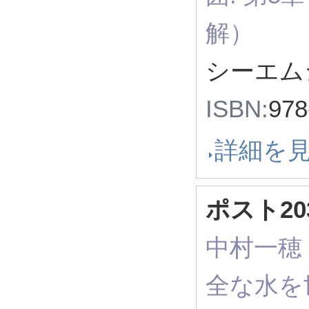
解）
シーエムシ
ISBN:
978
詳細を
ポスト2
中村一穂（
全な水を