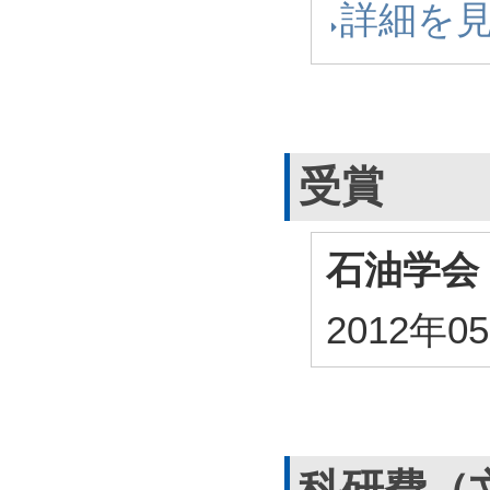
詳細を
受賞
石油学会
2012年
科研費（