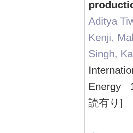
producti
Aditya Ti
Kenji, Ma
Singh, K
Internati
Energy 
読有り]