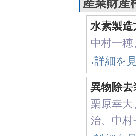
産業財産
水素製造
中村一穂
詳細を
異物除去
栗原幸大
治、中村