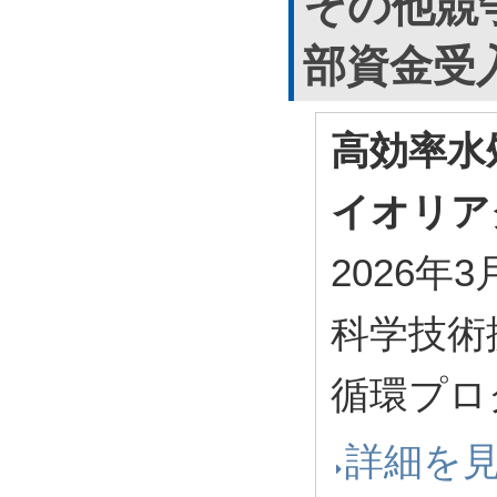
その他競
部資金受
高効率水
イオリア
2026年3
科学技術
循環プロ
詳細を