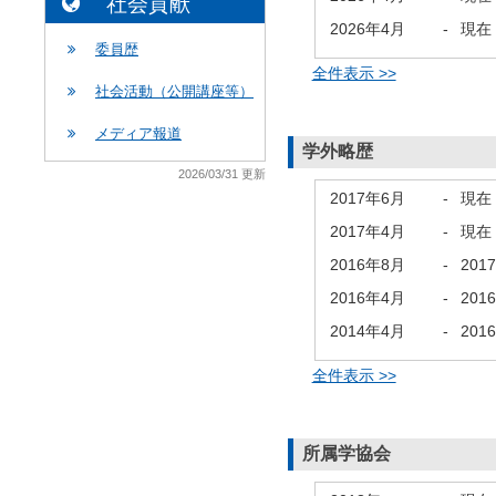
社会貢献
2026年4月
-
現在
委員歴
全件表示 >>
社会活動（公開講座等）
メディア報道
学外略歴
2026/03/31 更新
2017年6月
-
現在
2017年4月
-
現在
2016年8月
-
201
2016年4月
-
201
2014年4月
-
201
全件表示 >>
所属学協会