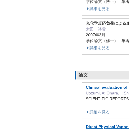
学位論文（博士） 単
詳細を見る
光化学反応負荷による
太田 裕貴
2007年3月
学位論文（修士） 単
詳細を見る
論文
Clinical evaluation o
Uozumi, A; Ohara, I; S
SCIENTIFIC REPORT
詳細を見る
Direct Physical Vapor