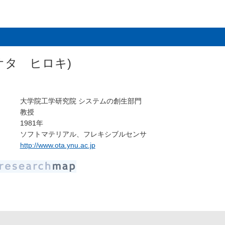
オタ ヒロキ)
大学院工学研究院 システムの創生部門
教授
1981年
ソフトマテリアル、フレキシブルセンサ
http://www.ota.ynu.ac.jp