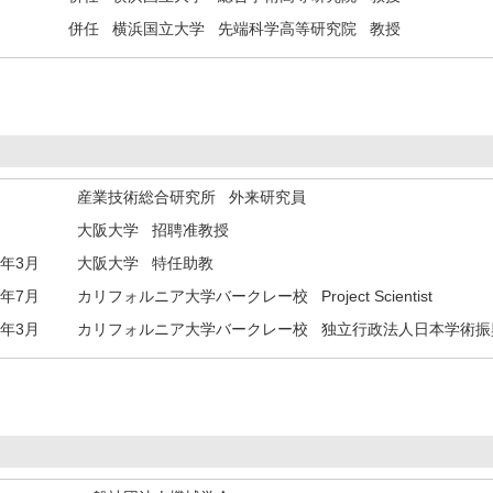
併任 横浜国立大学 先端科学高等研究院 教授
産業技術総合研究所 外来研究員
大阪大学 招聘准教授
7年3月
大阪大学 特任助教
6年7月
カリフォルニア大学バークレー校 Project Scientist
6年3月
カリフォルニア大学バークレー校 独立行政法人日本学術振