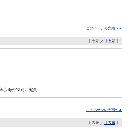
このページの先頭へ▲
【 表示 ／
非表示
】
興会海外特別研究員
このページの先頭へ▲
【 表示 ／
非表示
】