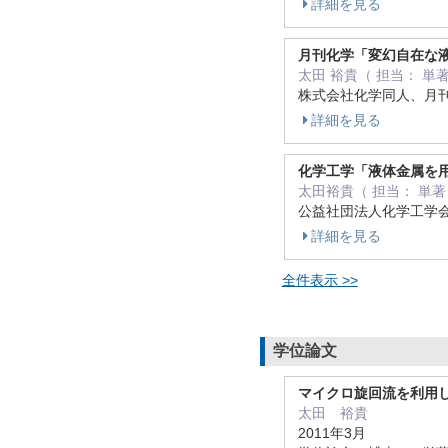
詳細を見る
月刊化学「変幻自在な液
太田 裕貴（ 担当： 単
株式会社化学同人、月刊化
詳細を見る
化学工学「液体金属を用
太田裕貴（ 担当： 単著
公益社団法人化学工学会、
詳細を見る
全件表示 >>
学位論文
マイクロ旋回流を利用
太田 裕貴
2011年3月