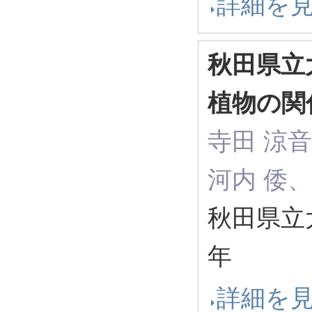
詳細を
秋田県立
植物の関
寺田 涼
河内 倭
秋田県立
年
詳細を