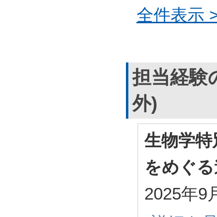
全件表示 >
担当経験
外)
生物学特
をめぐる
2025年9