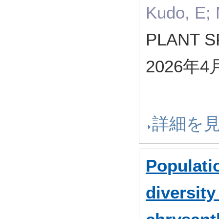
Kudo, E; 
PLANT S
2026年4
詳細を
Populati
diversity