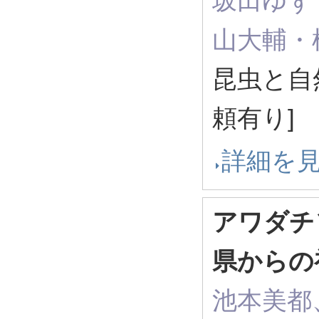
坂田ゆず
山大輔・
昆虫と自然 
頼有り]
詳細を
アワダチ
県からの
池本美都