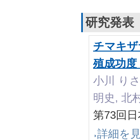
研究発表
チマキザ
殖成功度
小川 りさ
明史, 北
第73回
詳細を