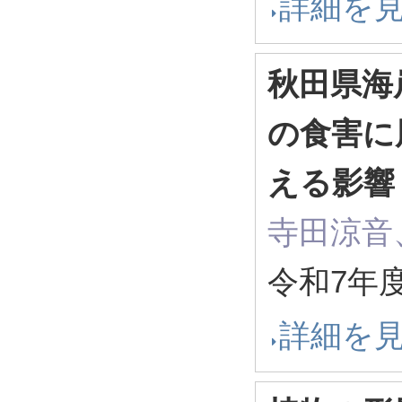
詳細を
秋田県海
の食害に
える影響
寺田涼音
令和7年
詳細を