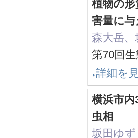
植物の形
害量に与
森大岳、
第70回
詳細を
横浜市内
虫相
坂田ゆず