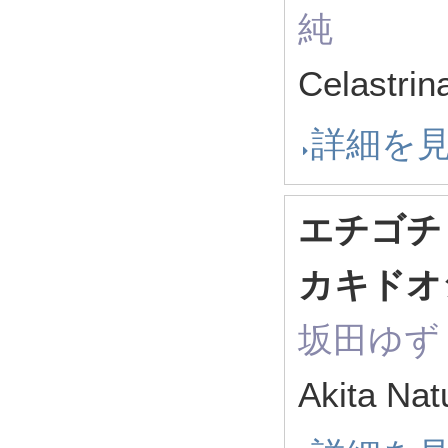
純
Celastri
詳細を
エチゴチ
カキドオ
坂田ゆず
Akita Na