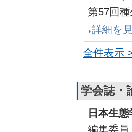
第57回
詳細を
全件表示 >
学会誌・
日本生態
編集委員