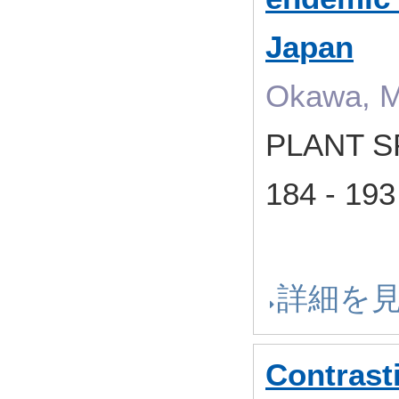
Japan
Okawa, M
PLANT S
184 - 
詳細を
Contrasti