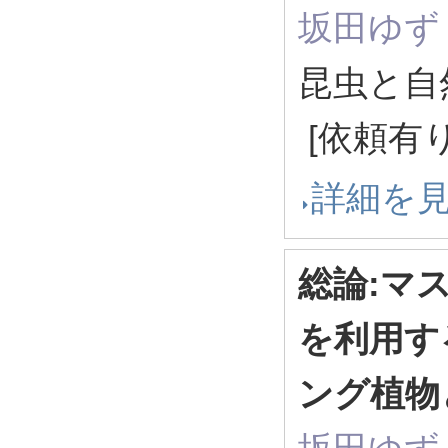
坂田ゆず
昆虫と自然 
[依頼有り
詳細を
総論:マ
を利用す
ング植物