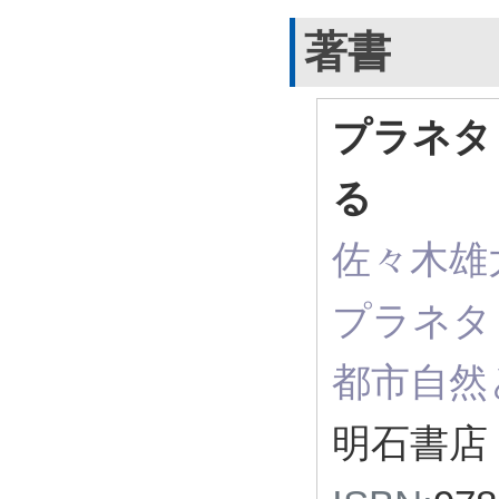
著書
プラネタ
る
佐々木雄大
プラネタ
都市自然
明石書店 