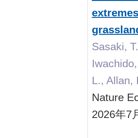
extremes 
grasslan
Sasaki, T
Iwachido,
L., Allan
Nature E
2026年7