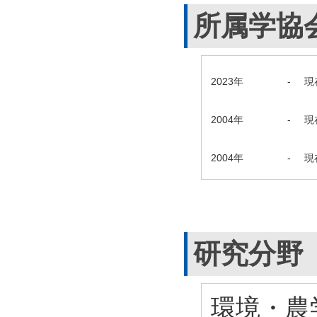
所属学協
2023年
-
現
2004年
-
現
2004年
-
現
研究分野
環境・農