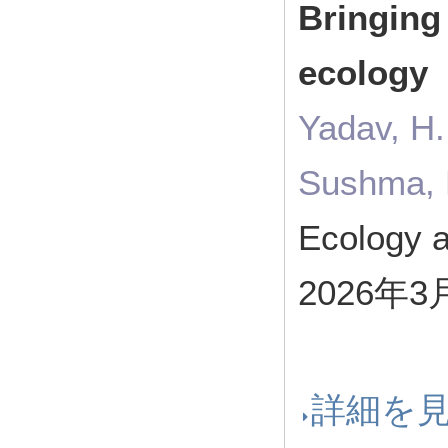
Bringing 
ecology
Yadav, H.
Sushma, H
Ecology 
2026年3
詳細を