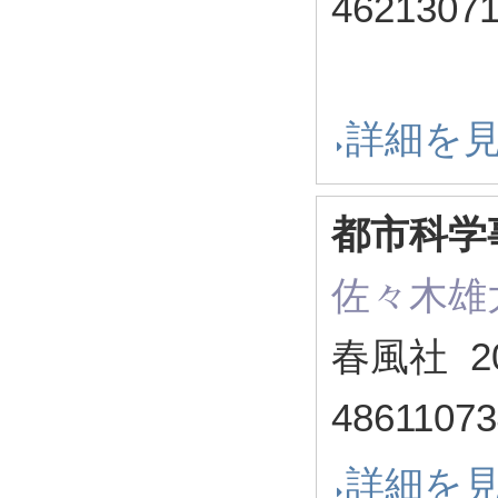
4621307
詳細を
都市科学
佐々木雄
春風社 2
4861107
詳細を