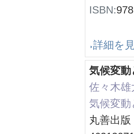
ISBN:
97
詳細を
気候変動
佐々木雄大
気候変動
丸善出版 