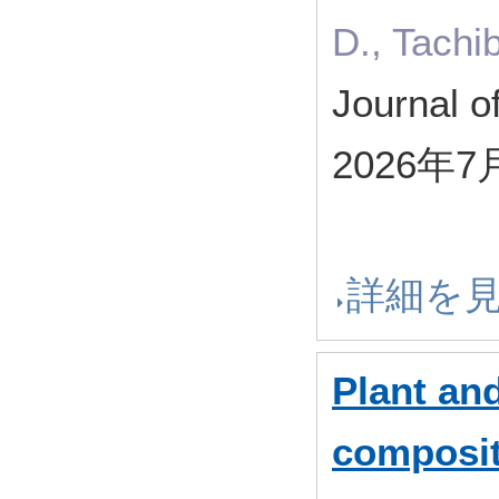
D., Tach
Journal 
2026年7
詳細を
Plant an
composit