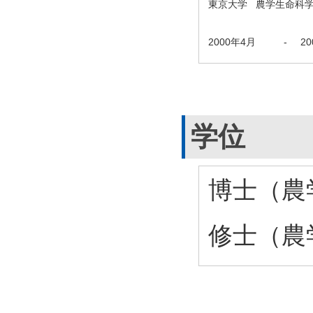
東京大学 農学生命科
2000年4月
-
2
学位
博士（農学
修士（農学