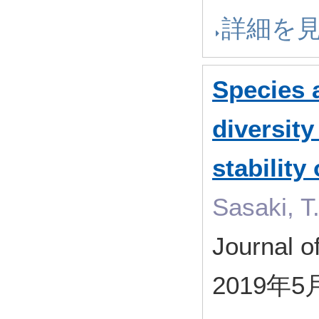
詳細を
Species 
diversity
stability
Sasaki, T.
Journal 
2019年5