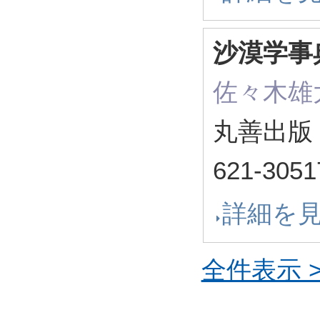
沙漠学事
佐々木雄
丸善出版 
621-3051
詳細を
全件表示 >