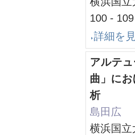
横浜国立大
100 - 1
詳細を
アルテュ
曲」にお
析
島田広
横浜国立大