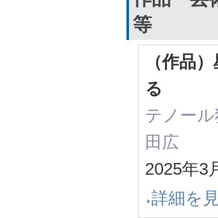
等
（作品）
る
テノール
田広
2025年3
詳細を