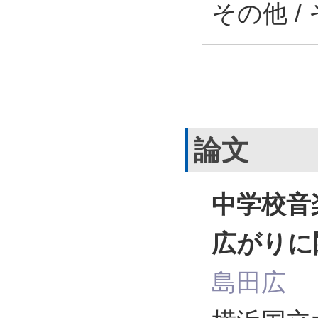
その他 /
論文
中学校音
広がりに
島田広