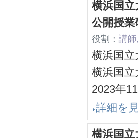
横浜国立
公開授業
役割：
講師
横浜国立
横浜国立
2023年1
詳細を
横浜国立