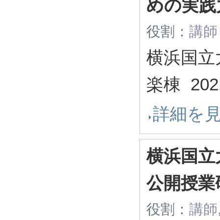
めの実践
役割：
講師
横浜国立
楽棟
20
詳細を
横浜国立
公開授業
役割：
講師