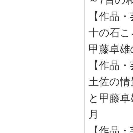
【作品・
十の石こ
甲藤卓雄の
【作品・
土佐の情
と甲藤卓雄
月
【作品・