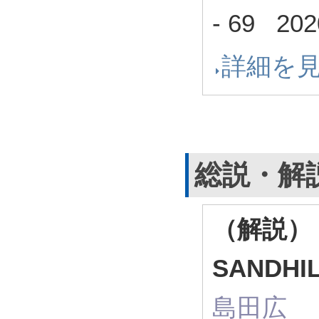
- 69 20
詳細を
総説・解
（解説）
SANDHIL
島田広