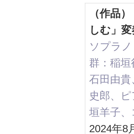
（作品）
しむ」変
ソプラノ
群：稲垣
石田由貴
史郎、ピ
垣羊子
2024年8