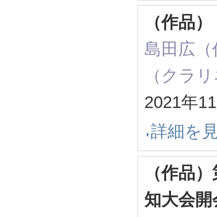
（作品）
島田広（
（クラリ
2021年1
詳細を
（作品）
知大会開