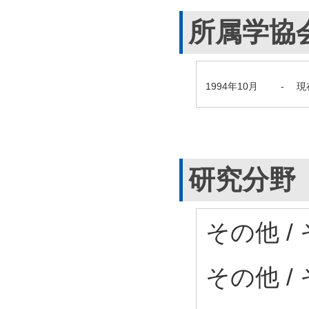
所属学協
1994年10月
-
現
研究分野
その他 /
その他 /