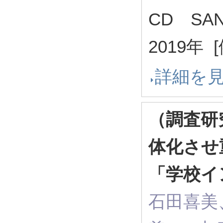
CD SAND
2019年 
詳細を
（調査研
体化させ
「学校イ
石田喜美