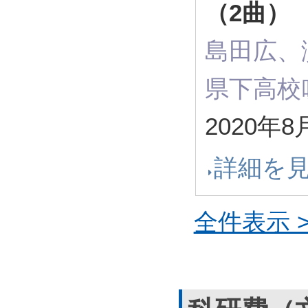
（2曲）
島田広、
県下高校
2020年8
詳細を
全件表示 >