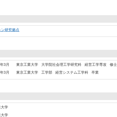
ョン研究拠点
0年3月
東京工業大学 大学院社会理工学研究科 経営工学専攻 修
8年3月
東京工業大学 工学部 経営システム工学科 卒業
業大学
業大学