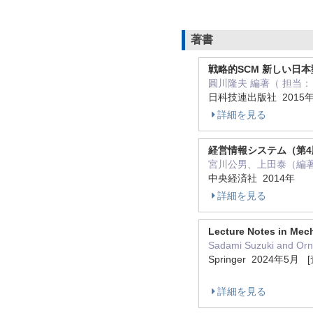
著書
戦略的SCM 新しい日
圓川隆夫 編著（ 担当： 
日科技連出版社 2015
詳細を見る
経営情報システム（第4
宮川公男、上田泰（編著）
中央経済社 2014年
詳細を見る
Lecture Notes in Mech
Sadami Suzuki and O
Springer 2024年5月
詳細を見る