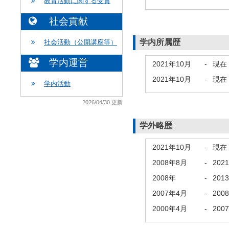
教育活動に関する受賞
社会貢献
学内所属歴
社会活動（公開講座等）
学内運営
2021年10月
-
現在
2021年10月
-
現在
学内活動
2026/04/30 更新
学外略歴
2021年10月
-
現在
2008年8月
-
202
2008年
-
201
2007年4月
-
200
2000年4月
-
200