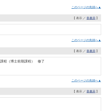
このページの先頭へ▲
【 表示 ／
非表示
】
このページの先頭へ▲
【 表示 ／
非表示
】
士課程（博士前期課程） 修了
このページの先頭へ▲
【 表示 ／
非表示
】