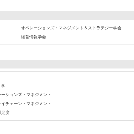
オペレーションズ・マネジメント＆ストラテジー学会
経営情報学会
工学
オペレーションズ・マネジメント
サプライチェーン・マネジメント
満足度