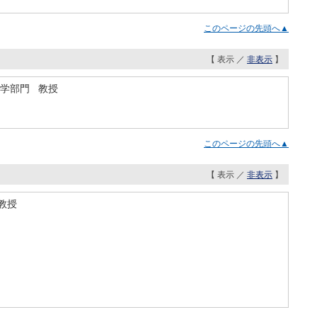
このページの先頭へ▲
【 表示 ／
非表示
】
科学部門 教授
このページの先頭へ▲
【 表示 ／
非表示
】
教授