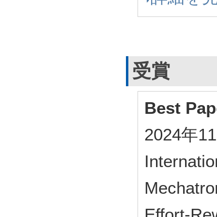
受賞
Best Pap
2024年11
Internati
Mechatro
Effort-Re