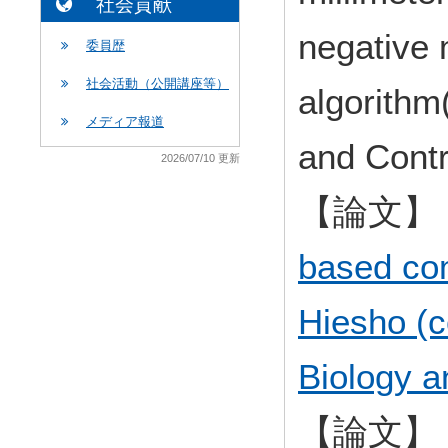
社会貢献
negative 
委員歴
社会活動（公開講座等）
algorithm
メディア報道
and Con
2026/07/10 更新
【論文】
based com
Hiesho (c
Biology a
【論文】