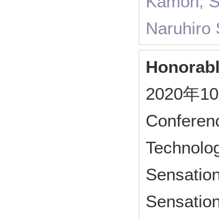
Kamon, S
Naruhiro
Honorabl
2020年10月
Conferen
Technolo
Sensation
Sensatio