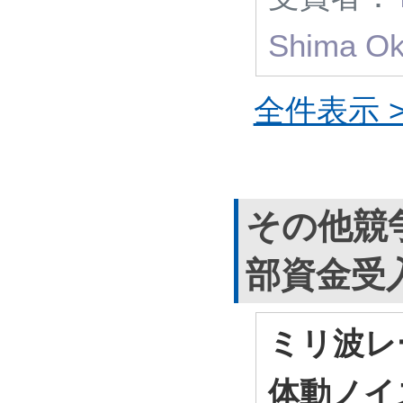
Shima Ok
全件表示 >
その他競
部資金受
ミリ波レ
体動ノイ