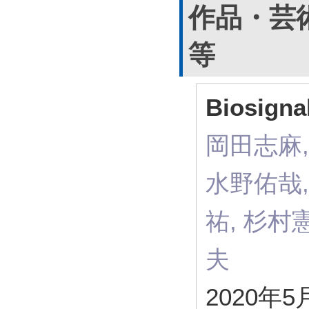
作品・芸
等
Biosignal
岡田志麻,
水野佑哉,
祐, 杉村
夫
2020年5