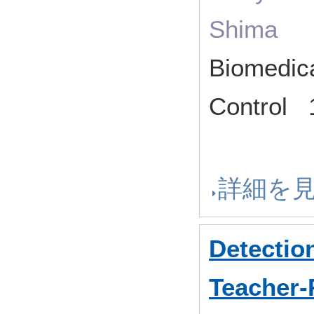
Shima
Biomedica
Contro
詳細を
Detection
Teacher-