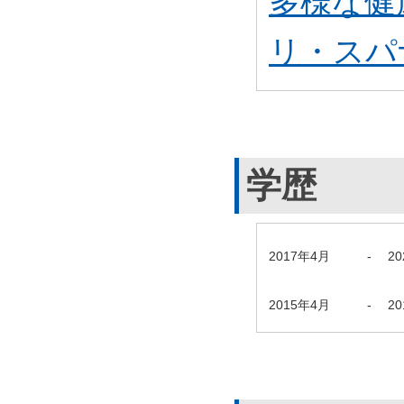
多様な健
リ・スパ
学歴
2017年4月
-
2
2015年4月
-
2