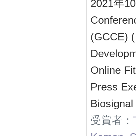
2021年10
Conferen
(GCCE) 
Developme
Online Fi
Press Exe
Biosignal
受賞者：