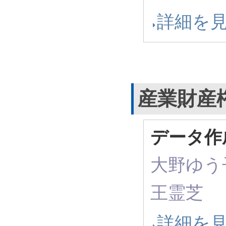
詳細を
産業財産
データ作
大野ゆう子、
王霊芝
詳細を