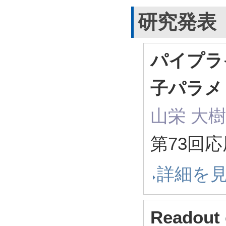
研究発表
パイプラ
子パラメ
山栄 大樹
第73回
詳細を
Readout c