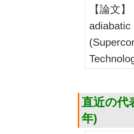
【論文】 A r
adiabatic
(Superco
Technol
直近の代表
年)