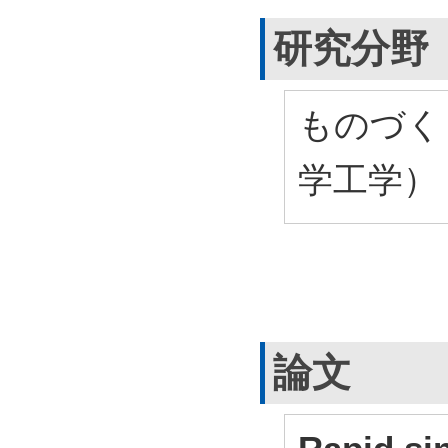
研究分野
ものづく
学工学）
論文