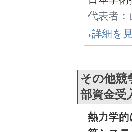
代表者：
詳細を
その他競
部資金受
熱力学的