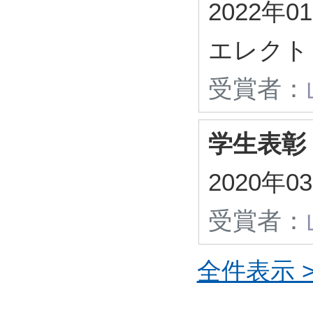
2022年
エレク
受賞者：
学生表彰
2020年
受賞者：
全件表示 >