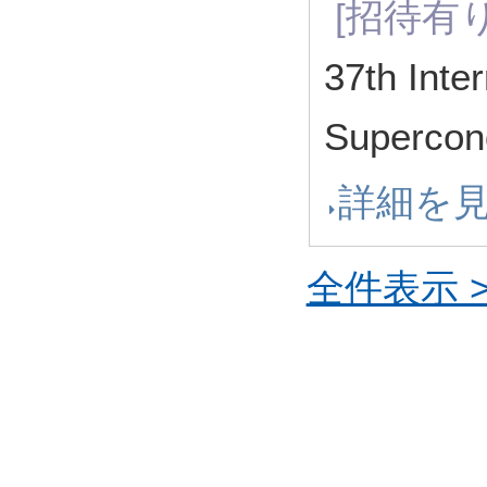
[招待有り
37th Inte
Supercond
詳細を
全件表示 >