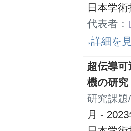
日本学術
代表者：
詳細を
超伝導可
機の研究
研究課題
月
-
202
日本学術