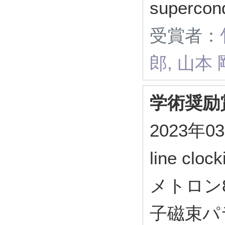
supercon
受賞者：
郎, 山本 
学術奨励
2023年
line c
メトロン8
子磁束パ