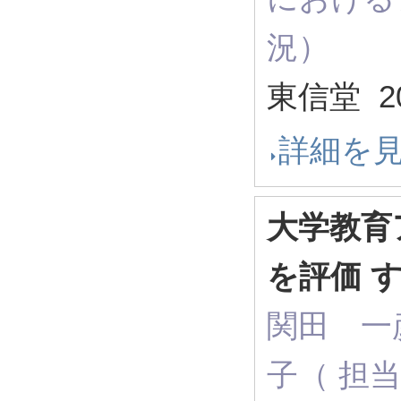
況）
東信堂 2
詳細を
大学教育
を評価 
関田 一
子（ 担当