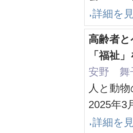
詳細を
高齢者と
「福祉」
安野 舞子
人と動物
2025年
詳細を