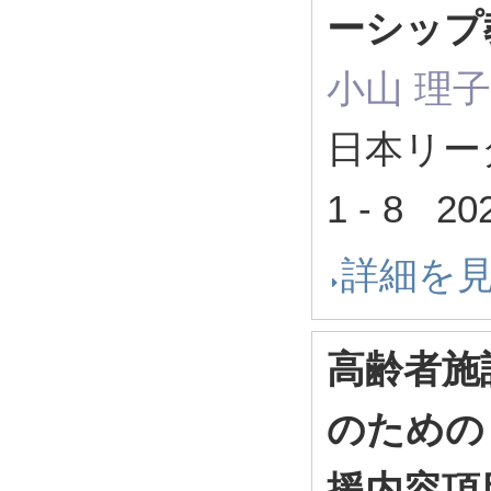
ーシップ
小山 理
日本リー
1 - 8 
詳細を
高齢者施
のための
援内容項