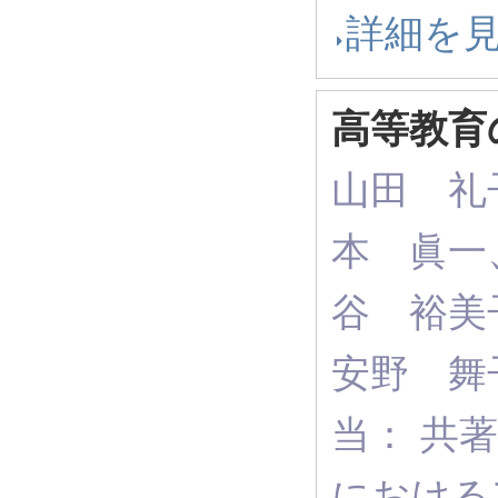
詳細を
高等教育
山田 礼
本 眞一
谷 裕美
安野 舞
当： 共著
における