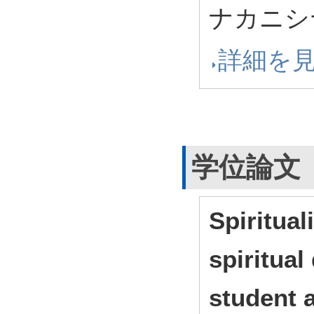
ナカニシヤ
詳細を
学位論文
Spiritual
spiritual
student a