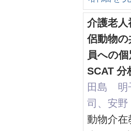
介護老人
侶動物の
員への個
SCAT 分
田島 明
司、安野
動物介在