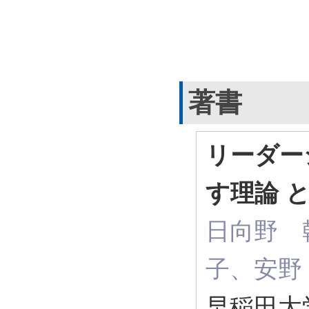
著書
リーダー
す理論 
日向野 
子、安野
早稲田大学