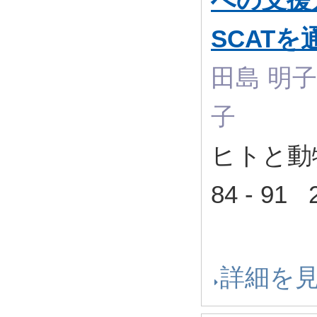
SCATを
田島 明子,
子
ヒトと動物
84 - 9
詳細を