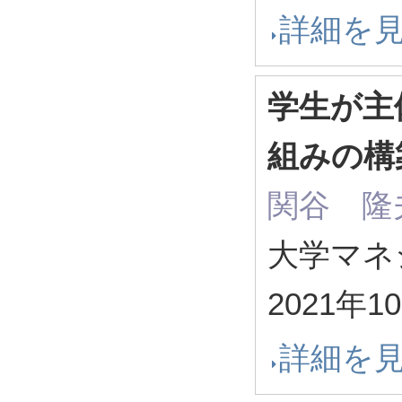
詳細を
学生が主
組みの構
関谷 隆
大学マネジメ
2021年1
詳細を