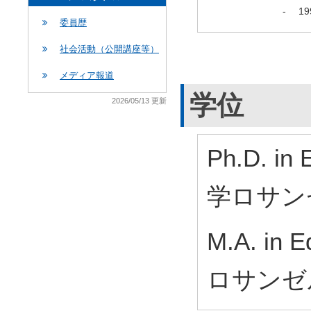
-
1
委員歴
社会活動（公開講座等）
メディア報道
学位
2026/05/13 更新
Ph.D. i
学ロサン
M.A. i
ロサンゼ