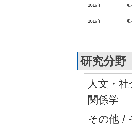
2015年
-
現
2015年
-
現
研究分野
人文・社会
関係学
その他 /