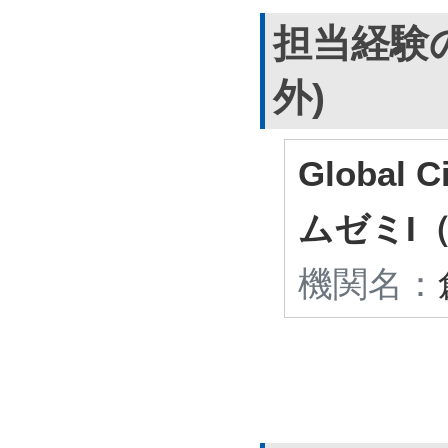
担当経験
外)
Global 
ムゼミI
機関名：