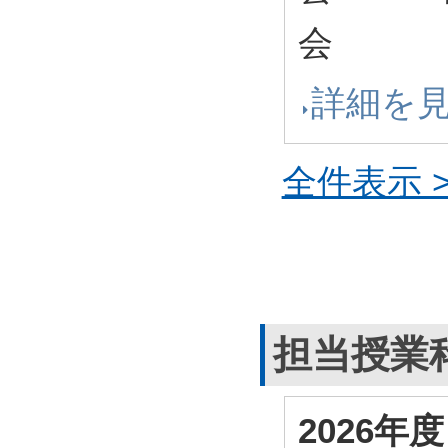
会
詳細を
全件表示 >
担当授業
2026年