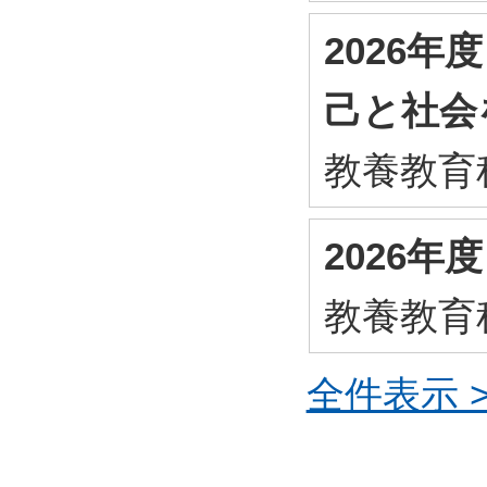
2026
己と社会
教養教育
2026
教養教育
全件表示 >