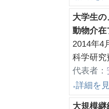
大学生の
動物介在
2014年4
科学研究
代表者：
詳細を
大規模継