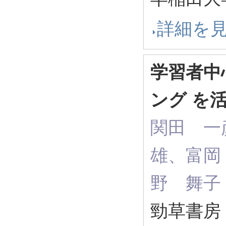
詳細を
学習者中
ング を
関田 一
雄、富岡
野 舞子
勁草書房 