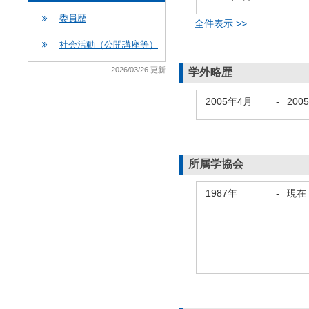
委員歴
全件表示 >>
社会活動（公開講座等）
2026/03/26 更新
学外略歴
2005年4月
-
200
所属学協会
1987年
-
現在