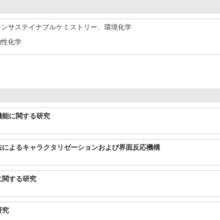
リーンサステイナブルケミストリー、環境化学
物性化学
機能に関する研究
法によるキャラクタリゼーションおよび界面反応機構
に関する研究
研究