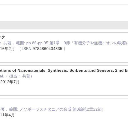
ック
 共著 , 範囲: pp.86-pp.95 第1章 9節「有機分子や無機イオ
16年2月
（ ISBN:
9784860434335
）
tions of Nanomaterials, Synthesis, Sorbents and Sensors, 2 nd E
o et al.（ 担当： 共著）
ss 2012年7月
共著 , 範囲: メソポーラスチタニアの合成 第3編第2章22節）
11年4月