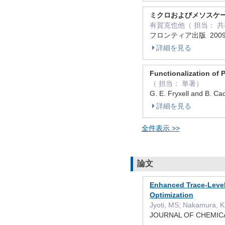
ミクロおよびメソスケ
有賀克也他（ 担当： 共著
フロンティア出版 200
詳細を見る
Functionalization of 
（ 担当： 単著）
G. E. Fryxell and B. C
詳細を見る
全件表示 >>
論文
Enhanced Trace-Level
Optimization
Jyoti, MS; Nakamura, K;
JOURNAL OF CHEMICA