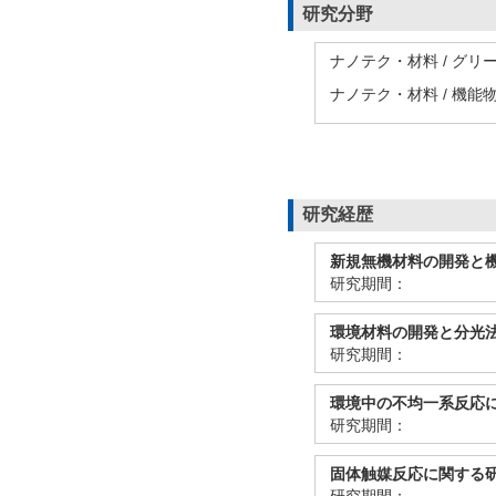
研究分野
ナノテク・材料 / グ
ナノテク・材料 / 機能
研究経歴
新規無機材料の開発と
研究期間：
環境材料の開発と分光
研究期間：
環境中の不均一系反応
研究期間：
固体触媒反応に関する
研究期間：