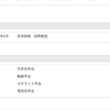
5年6月
高等師範 招聘教授
日本化学会
触媒学会
ゼオライト学会
電気化学会