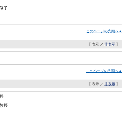
修了
このページの先頭へ▲
【 表示 ／
非表示
】
このページの先頭へ▲
【 表示 ／
非表示
】
教授
准教授