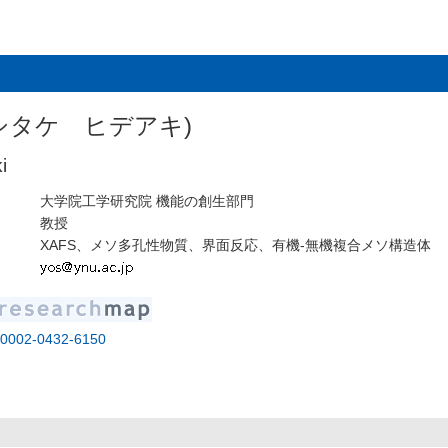
シタケ ヒデアキ)
i
大学院工学研究院 機能の創生部門
教授
XAFS、メソ多孔性物質、界面反応、有機-無機複合メソ構造体
0-0002-0432-6150