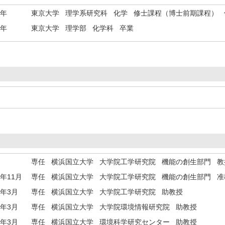
8年
東京大学 理学系研究科 化学 修士課程（博士前期課程） 
6年
東京大学 理学部 化学科 卒業
専任 横浜国立大学 大学院工学研究院 機能の創生部門 
5年11月
専任 横浜国立大学 大学院工学研究院 機能の創生部門 
7年3月
専任 横浜国立大学 大学院工学研究院 助教授
6年3月
専任 横浜国立大学 大学院環境情報研究院 助教授
1年3月
専任 横浜国立大学 環境科学研究センター 助教授