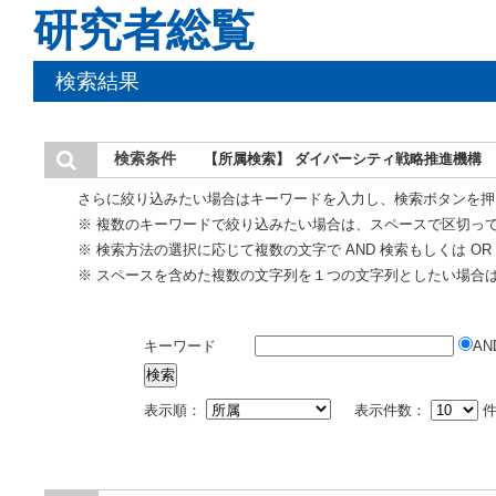
研究者総覧
検索結果
検索条件
【所属検索】 ダイバーシティ戦略推進機構
さらに絞り込みたい場合はキーワードを入力し、検索ボタンを押
※ 複数のキーワードで絞り込みたい場合は、スペースで区切っ
※ 検索方法の選択に応じて複数の文字で AND 検索もしくは O
※ スペースを含めた複数の文字列を１つの文字列としたい場合
キーワード
AN
表示順：
表示件数：
件