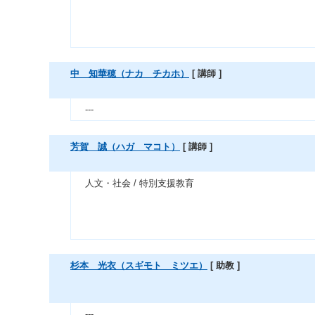
中 知華穂（ナカ チカホ）
[ 講師 ]
---
芳賀 誠（ハガ マコト）
[ 講師 ]
人文・社会 / 特別支援教育
杉本 光衣（スギモト ミツエ）
[ 助教 ]
---