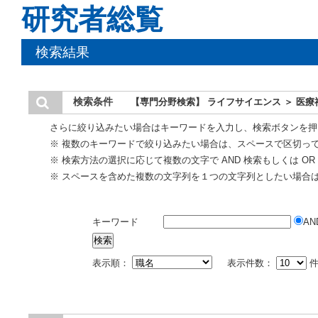
研究者総覧
検索結果
検索条件
【専門分野検索】 ライフサイエンス ＞ 医療
さらに絞り込みたい場合はキーワードを入力し、検索ボタンを押
※ 複数のキーワードで絞り込みたい場合は、スペースで区切っ
※ 検索方法の選択に応じて複数の文字で AND 検索もしくは O
※ スペースを含めた複数の文字列を１つの文字列としたい場合
キーワード
AN
表示順：
表示件数：
件