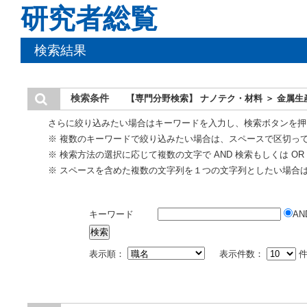
研究者総覧
検索結果
検索条件
【専門分野検索】 ナノテク・材料 ＞ 金属
さらに絞り込みたい場合はキーワードを入力し、検索ボタンを押
※ 複数のキーワードで絞り込みたい場合は、スペースで区切っ
※ 検索方法の選択に応じて複数の文字で AND 検索もしくは O
※ スペースを含めた複数の文字列を１つの文字列としたい場合
キーワード
AN
表示順：
表示件数：
件