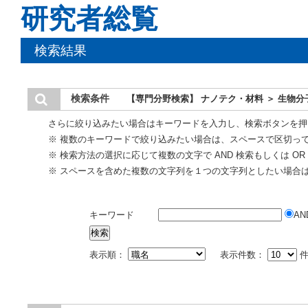
研究者総覧
検索結果
検索条件
【専門分野検索】 ナノテク・材料 ＞ 生物分
さらに絞り込みたい場合はキーワードを入力し、検索ボタンを押
※ 複数のキーワードで絞り込みたい場合は、スペースで区切っ
※ 検索方法の選択に応じて複数の文字で AND 検索もしくは O
※ スペースを含めた複数の文字列を１つの文字列としたい場合
キーワード
AN
表示順：
表示件数：
件