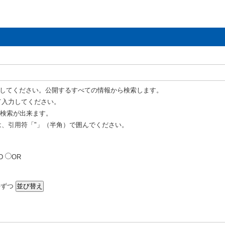
してください。公開するすべての情報から検索します。
て入力してください。
R 検索が出来ます。
は、引用符「"」（半角）で囲んでください。
D
OR
ずつ