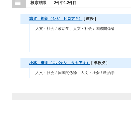
検索結果
2件中1-2件目
志賀 裕朗（シガ ヒロアキ）
[ 教授 ]
人文・社会 / 政治学、人文・社会 / 国際関係論
小林 誉明（コバヤシ タカアキ）
[ 准教授 ]
人文・社会 / 国際関係論、人文・社会 / 政治学