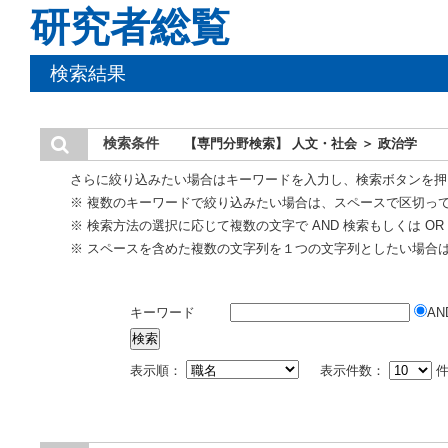
研究者総覧
検索結果
検索条件
【専門分野検索】 人文・社会 ＞ 政治学
さらに絞り込みたい場合はキーワードを入力し、検索ボタンを押
※ 複数のキーワードで絞り込みたい場合は、スペースで区切っ
※ 検索方法の選択に応じて複数の文字で AND 検索もしくは O
※ スペースを含めた複数の文字列を１つの文字列としたい場合
キーワード
AN
表示順：
表示件数：
件