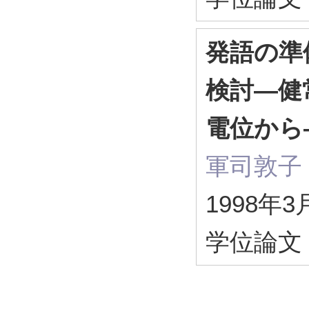
発語の準
検討―健
電位から
軍司敦子
1998年3
学位論文