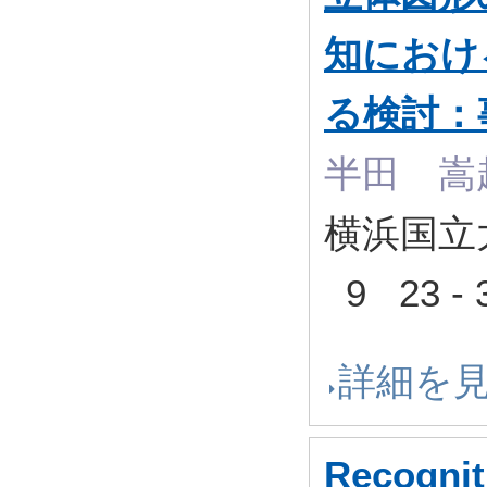
知におけ
る検討：
半田 嵩
横浜国立大
9 23 -
詳細を
Recognit