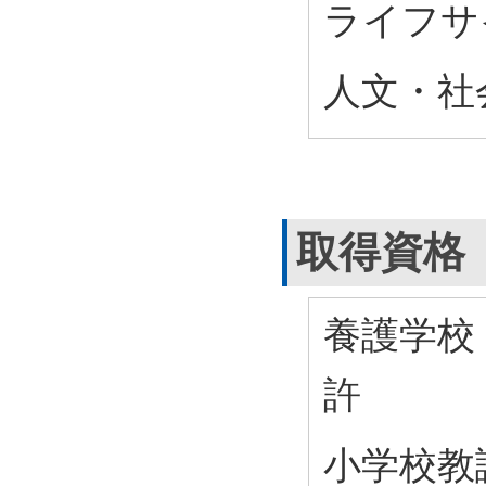
ライフサ
人文・社会
取得資格
養護学校
許
小学校教