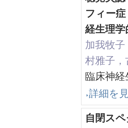
フィー症
経生理学
加我牧子
村雅子，
臨床神経生理
詳細を
自閉スペ