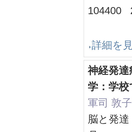
104400
詳細を
神経発達
学：学校
軍司 敦子
脳と発達 57