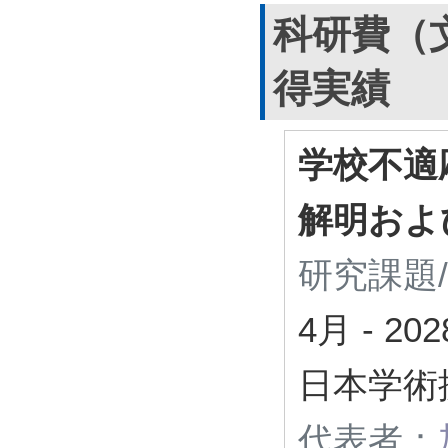
科研費（
得実績
学校不適
解明およ
研究課題
4月
-
20
日本学術
代表者：