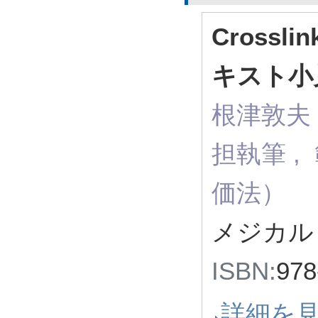
Crossl
キスト小
根津敦夫
担執筆 ,
価法）
メジカルビ
ISBN:
978
詳細を