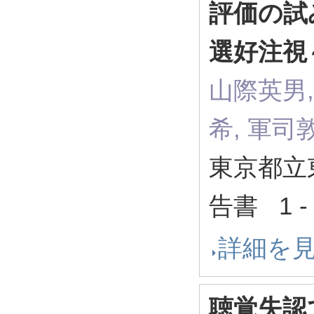
評価の試
選好注視
山際英男,
希, 軍司
東京都立
告書 1 -
詳細を
聴覚失認