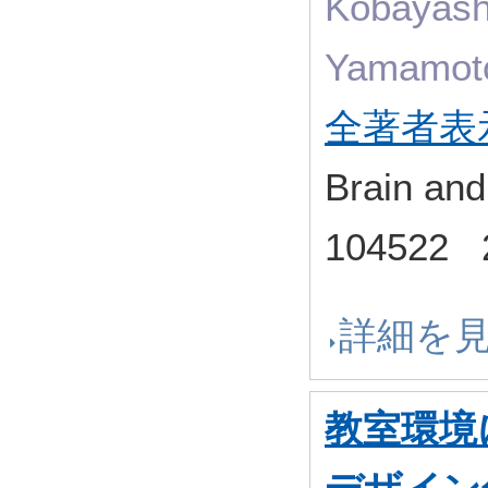
Kobayash
Yamamoto
全著者表
Brain an
104522
詳細を
教室環境