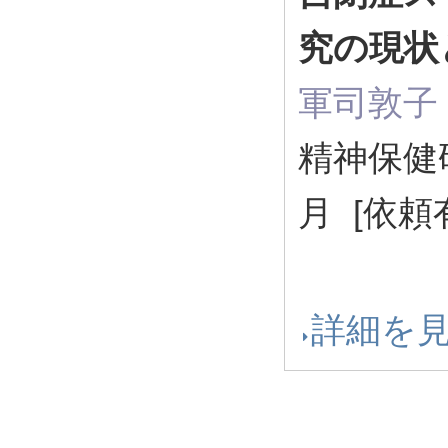
究の現状
軍司敦子
精神保健研究
月 [依頼
詳細を