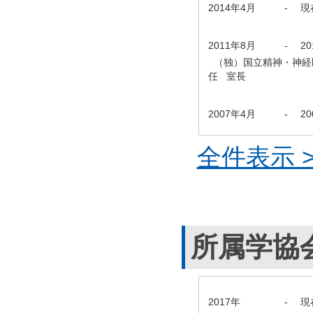
2014年4月
-
現
2011年8月
-
2
（独）国立精神・神経
任 室長
2007年4月
-
2
全件表示 >
所属学協
2017年
-
現