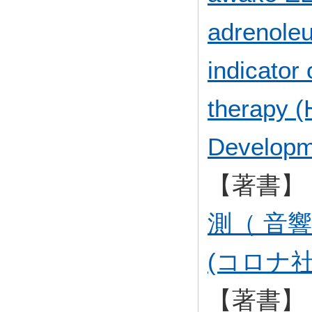
adrenoleu
indicator
therapy (
Developm
【著書】
測（ 音
(コロナ社
【著書】