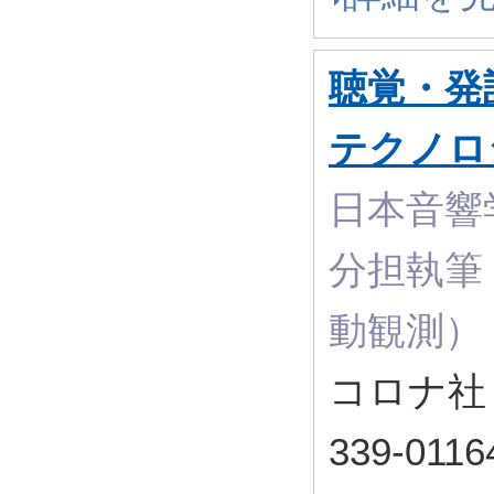
聴覚・発
テクノロ
日本音響学
分担執筆 
動観測）
コロナ社 
339-0116