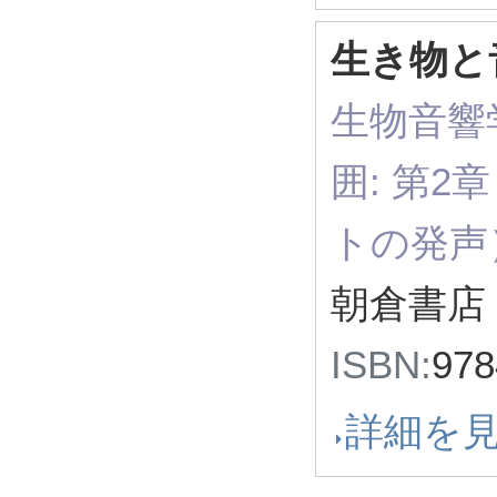
生き物と
生物音響学
囲: 第2
トの発声
朝倉書店 
ISBN:
97
詳細を