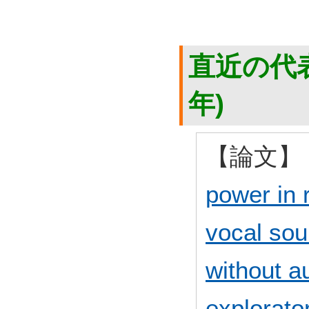
直近の代表
年)
【論文】
power in 
vocal sou
without a
explorato