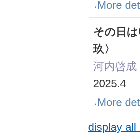
More det
その日は
玖〉
河内啓成
2025.4
More det
display all