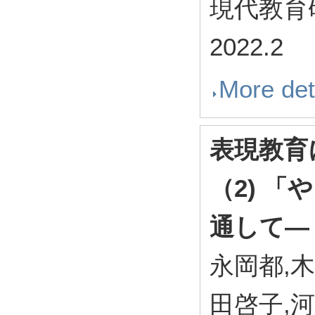
現代教育研究
2022.2
More det
表現教育
（2) 
通して―
永岡都,
田啓子,