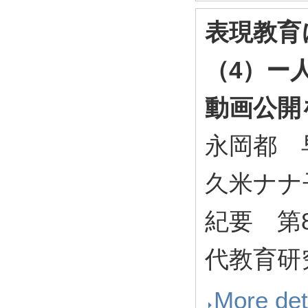
表現教育
（4）ー
動画公開
永岡都 
久米ナナ
紀要 第
代教育研究所 
More det