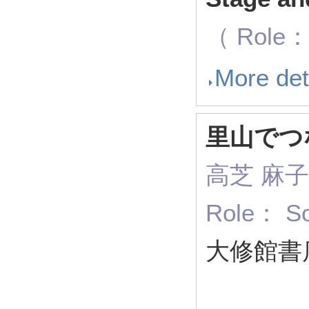
（ Role： 
More det
里山でつ
高芝 麻子
Role： So
大修館書