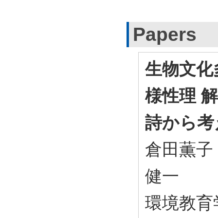
Papers
生物文化
様性理 
詩から考
倉田薫子
健一
環境教育学