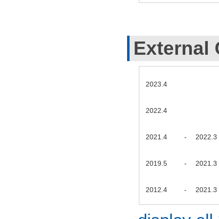
External 
2023.4
2022.4
2021.4
-
2022.3
2019.5
-
2021.3
2012.4
-
2021.3