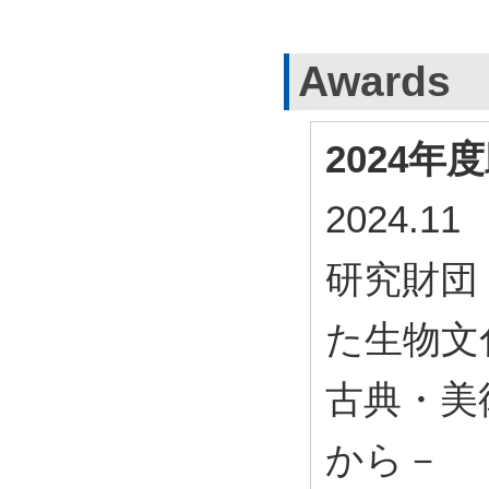
Awards
2024
2024.
研究財団
た生物文
古典・美
から－