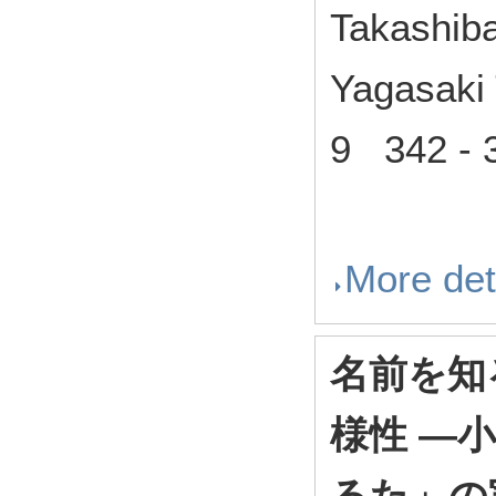
Takashiba
Yagasaki 
9 342 - 
More det
名前を知
様性 ―
るた」の