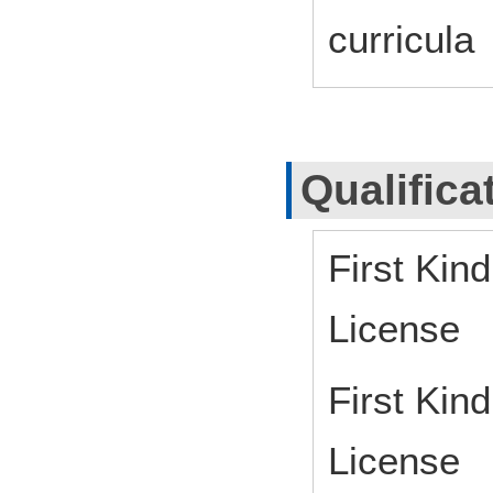
curricu
Qualifica
First Kin
License
First Kin
License