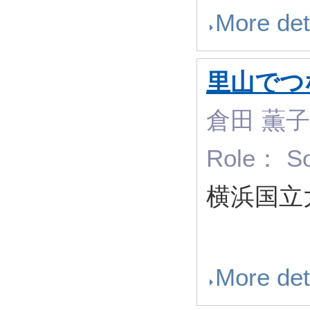
More det
里山でつ
倉田 薫子
Role： So
横浜国立
More det