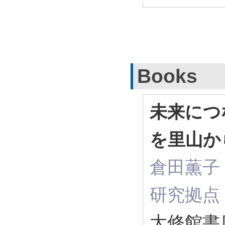
Books
未来につ
を里山か
倉田薫子 
研究拠点 (著
大修館