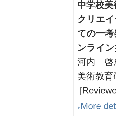
中学校美
クリエイ
ての一考
ンライン
河内 啓
美術教育研究 
[Reviewed
More det