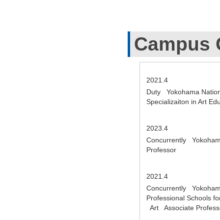
Campus 
2021.4
Duty Yokohama Nationa
Specializaiton in Art 
2023.4
Concurrently Yokohama N
Professor
2021.4
Concurrently Yokohama
Professional Schools f
Art Associate Profes