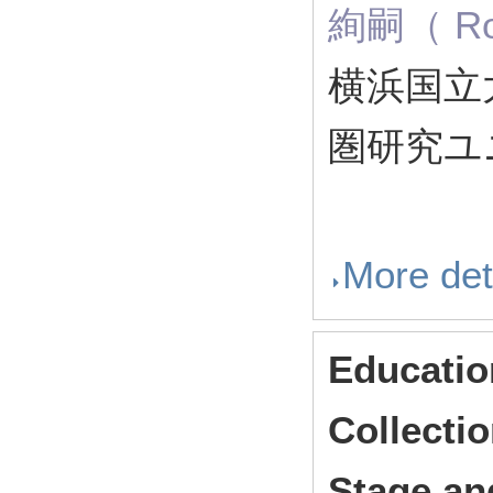
絢嗣（ Rol
横浜国立
圏研究ユ
More det
Educatio
Collectio
Stage an