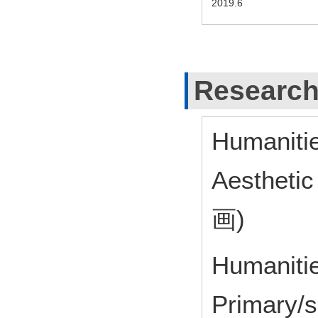
2019.6
Research
Humanitie
Aesthet
画)
Humanitie
Primary/