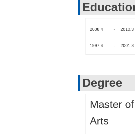
Educatio
2008.4
-
2010.3
1997.4
-
2001.3
Degree
Master of
Arts