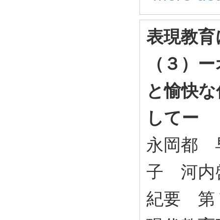
表現教育
（３）ー
と愉快な
してー
永岡都 
子 河内
紀要 第