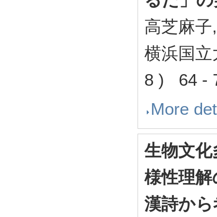
高芝麻子,
横浜国立
8 ) 64 -
More det
生物文化
様性理解
漢詩から