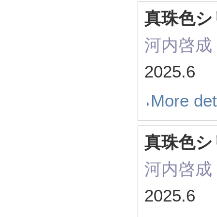
真珠色シ
河内啓成
2025.6
More det
真珠色シ
河内啓成
2025.6