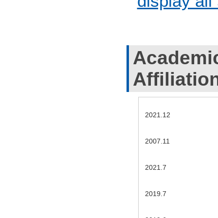
display all
Academic
Affiliatio
2021.12
2007.11
2021.7
2019.7