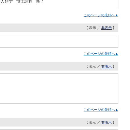
発人類学 博士課程 修了
このページの先頭へ▲
【 表示 ／
非表示
】
このページの先頭へ▲
【 表示 ／
非表示
】
このページの先頭へ▲
【 表示 ／
非表示
】