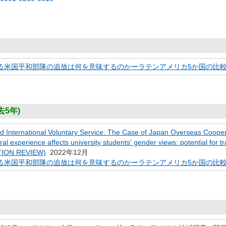
る米国平和部隊の追放は何を意味するのかーラテンアメリカ5か国の比
5年)
 International Voluntary Service: The Case of Japan Overseas Coopera
ral experience affects university students' gender views: potential for 
TION REVIEW)
2022年12月
る米国平和部隊の追放は何を意味するのかーラテンアメリカ5か国の比較