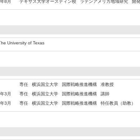
3年8月
テキサス大学オースティン校 ラテンアメリカ地域研究 開
The University of Texas
専任 横浜国立大学 国際戦略推進機構 准教授
4年3月
専任 横浜国立大学 国際戦略推進機構 講師
2年3月
専任 横浜国立大学 国際戦略推進機構 特任教員（助教）