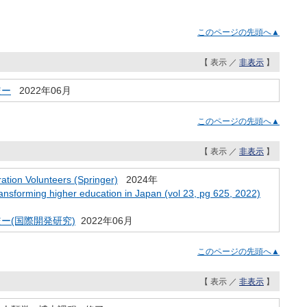
このページの先頭へ▲
【 表示 ／
非表示
】
較ー
2022年06月
このページの先頭へ▲
【 表示 ／
非表示
】
tion Volunteers (Springer)
2024年
transforming higher education in Japan (vol 23, pg 625, 2022)
ー(国際開発研究)
2022年06月
このページの先頭へ▲
【 表示 ／
非表示
】