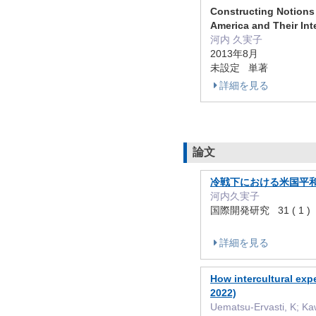
Constructing Notions
America and Their In
河内 久実子
2013年8月
未設定 単著
詳細を見る
論文
冷戦下における米国平
河内久実子
国際開発研究 31 ( 1 ) 
詳細を見る
How intercultural expe
2022)
Uematsu-Ervasti, K; Ka