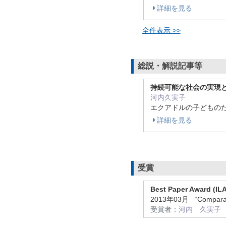
詳細を見る
全件表示 >>
総説・解説記事等
持続可能な社会の実現
河内久実子
エクアドルの子どものための友
詳細を見る
受賞
Best Paper Award (IL
2013年03月 “Comparative
受賞者：
河内 久実子