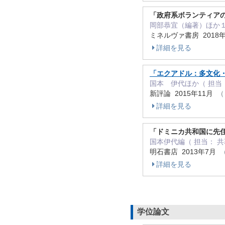
「政府系ボランティア
岡部恭宜（編著）ほか１
ミネルヴァ書房 2018
詳細を見る
「エクアドル：多文化・
国本 伊代ほか（ 担当
新評論 2015年11月
（ 
詳細を見る
「ドミニカ共和国に先住
国本伊代編（ 担当： 
明石書店 2013年7月
（
詳細を見る
学位論文