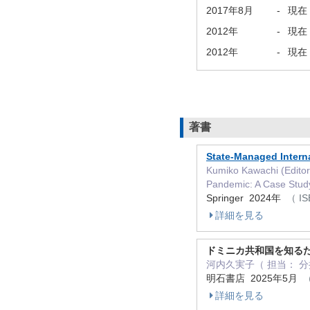
2017年8月
-
現在
2012年
-
現在
2012年
-
現在
著書
State-Managed Intern
Kumiko Kawachi (Edito
Pandemic: A Case Stud
Springer 2024年
（ IS
詳細を見る
ドミニカ共和国を知るた
河内久実子（ 担当： 分担
明石書店 2025年5月
（
詳細を見る