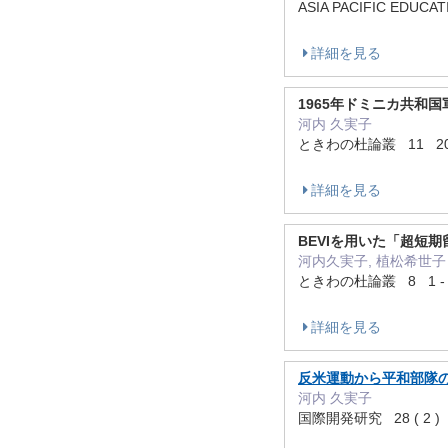
ASIA PACIFIC EDUC
詳細を見る
1965年ドミニカ共和
河内 久実子
ときわの杜論叢 11 20
詳細を見る
BEVIを用いた「超短
河内久実子, 植松希世子
ときわの杜論叢 8 1 - 
詳細を見る
反米運動から平和部隊
河内 久実子
国際開発研究 28 ( 2 ) 