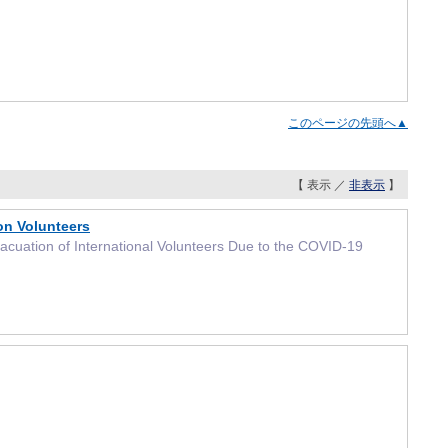
このページの先頭へ▲
【 表示 ／
非表示
】
on Volunteers
ion of International Volunteers Due to the COVID-19