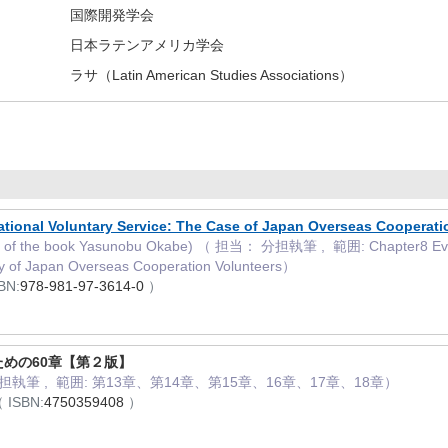
国際開発学会
日本ラテンアメリカ学会
ラサ（Latin American Studies Associations）
ational Voluntary Service: The Case of Japan Overseas Cooperati
r of the book Yasunobu Okabe) （ 担当： 分担執筆 , 範囲: Chapter8 Evacuat
y of Japan Overseas Cooperation Volunteers）
BN:
978-981-97-3614-0
）
めの60章【第２版】
執筆 , 範囲: 第13章、第14章、第15章、16章、17章、18章）
 ISBN:
4750359408
）