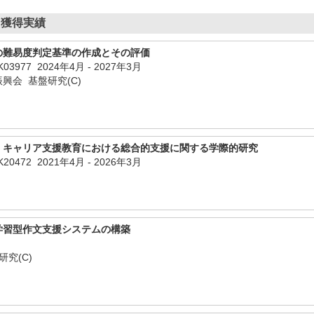
）獲得実績
の難易度判定基準の作成とその評価
K03977
2024年4月
-
2027年3月
興会 基盤研究(C)
・キャリア支援教育における総合的支援に関する学際的研究
K20472
2021年4月
-
2026年3月
学習型作文支援システムの構築
究(C)