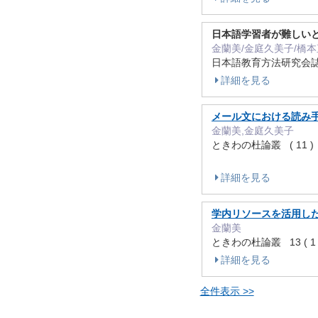
日本語学習者が難しい
金蘭美/金庭久美子/橋
日本語教育方法研究会誌 32 
詳細を見る
メール文における読み
金蘭美,金庭久美子
ときわの杜論叢 ( 11 ) 
詳細を見る
学内リソースを活用した
金蘭美
ときわの杜論叢 13 ( 1 )
詳細を見る
全件表示 >>