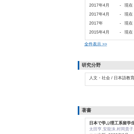
2017年4月
-
現在
2017年4月
-
現在
2017年
-
現在
2015年4月
-
現在
全件表示 >>
研究分野
人文・社会 / 日本語教
著書
日本で学ぶ理工系留学
太田亨,安龍洙,村岡貴子