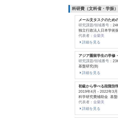
科研費（文科省・学振
メール文タスクのため
研究課題/領域番号：
24
独立行政法人日本学術振
代表者：
金蘭美
詳細を見る
アジア圏留学生の学修
研究課題/領域番号：
23
基盤研究(B)
詳細を見る
初級から学べる段階別
2019年4月
-
2022年3月
科学研究費補助金 基盤研
代表者：
金蘭美
詳細を見る