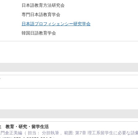
日本語教育方法研究会
専門日本語教育学会
日本語プロフィシェンシー研究学会
韓国日語教育学会
育
生 教育・研究・留学生活
,門倉正美編（ 担当： 分担執筆 , 範囲: 第7章 理工系留学生に必要