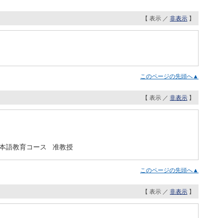
【 表示 ／
非表示
】
このページの先頭へ▲
【 表示 ／
非表示
】
日本語教育コース 准教授
このページの先頭へ▲
【 表示 ／
非表示
】