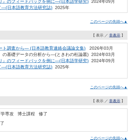
』のフィードバックを例に―(日本語学研究)
2024年09月
―(日本語教育方法研究誌)
2025年
このページの先頭へ▲
【 表示 ／
非表示
】
ト調査から― (日本語教育連絡会議論文集)
2026年03月
基礎データの分析から―(ときわの杜論叢) 2024年03月
』のフィードバックを例に―(日本語学研究)
2024年09月
―(日本語教育方法研究誌)
2025年
このページの先頭へ▲
【 表示 ／
非表示
】
育学専攻 博士課程 修了
修了
このページの先頭へ▲