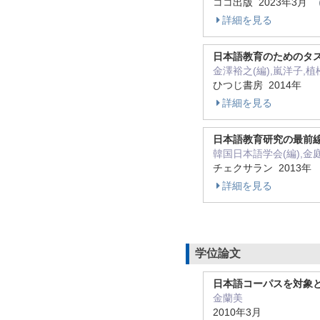
ココ出版 2023年3月
（
詳細を見る
日本語教育のためのタ
金澤裕之(編),嵐洋子,
ひつじ書房 2014年
詳細を見る
日本語教育研究の最前線2
韓国日本語学会(編),金
チェクサラン 2013年
詳細を見る
学位論文
日本語コーパスを対象
金蘭美
2010年3月