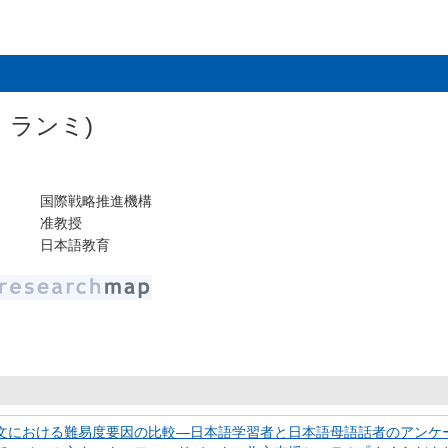
 ランミ)
国際戦略推進機構
准教授
日本語教育
文における難易度要因の比較―日本語学習者と日本語母語話者のアンケー