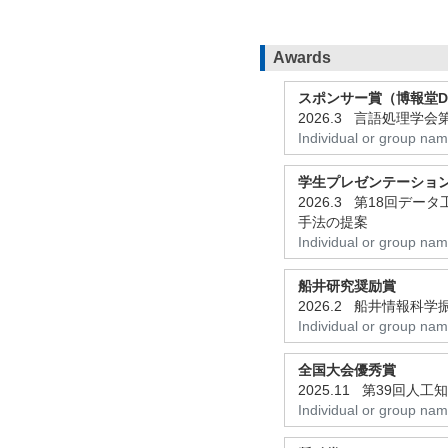
Awards
スポンサー賞（博報堂D
2026.3 言語処理学
Individual or group na
学生プレゼンテーショ
2026.3 第18回
手法の提案
Individual or group na
船井研究奨励賞
2026.2 船井情報科
Individual or group na
全国大会優秀賞
2025.11 第39回
Individual or group na