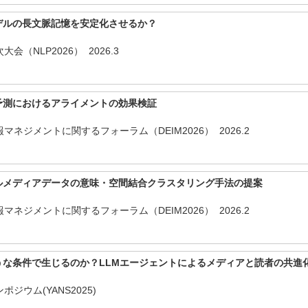
デルの長文脈記憶を安定化させるか？
会（NLP2026） 2026.3
予測におけるアライメントの効果検証
マネジメントに関するフォーラム（DEIM2026） 2026.2
ルメディアデータの意味・空間結合クラスタリング手法の提案
マネジメントに関するフォーラム（DEIM2026） 2026.2
うな条件で生じるのか？LLMエージェントによるメディアと読者の共進
ジウム(YANS2025)