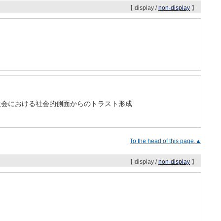
【 display /
non-display
】
ログラム情報社会における社会的側面からのトラスト形成
To the head of this page.▲
【 display /
non-display
】