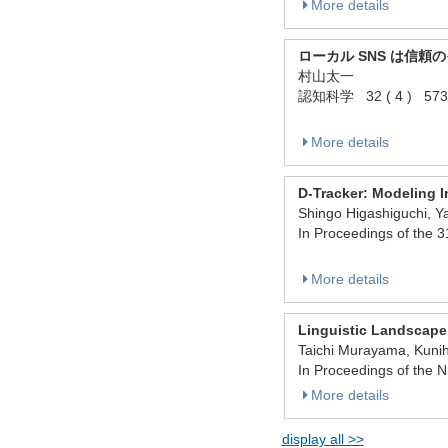
More details
ローカル SNS は信
村山太一
認知科学 32 ( 4 ) 573 - 
More details
D-Tracker: Modeling In
Shingo Higashiguchi, Y
In Proceedings of the
More details
Linguistic Landscape 
Taichi Murayama, Kunih
In Proceedings of the 
More details
display all >>