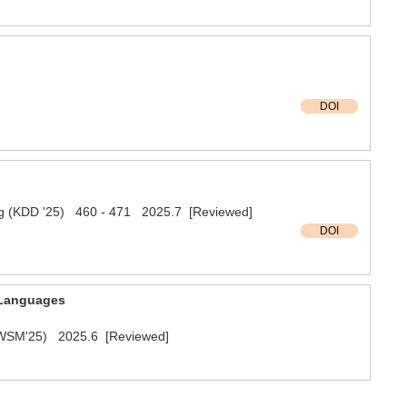
DOI
ng (KDD '25) 460 - 471 2025.7 [Reviewed]
DOI
4 Languages
(ICWSM'25) 2025.6 [Reviewed]