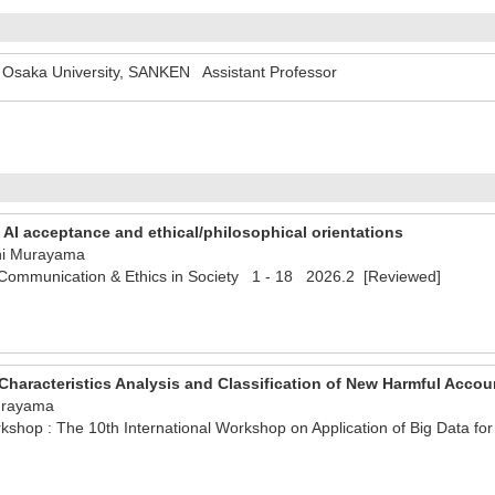
Osaka University, SANKEN Assistant Professor
 AI acceptance and ethical/philosophical orientations
chi Murayama
, Communication & Ethics in Society 1 - 18 2026.2 [Reviewed]
haracteristics Analysis and Classification of New Harmful Accou
Murayama
shop : The 10th International Workshop on Application of Big Data 