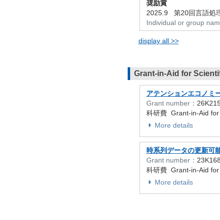
奨励賞
2025.9 第20回言語処
Individual or group na
display all >>
Grant-in-Aid for Scient
アテンションエコノミ
Grant number：
26K21
科研費 Grant-in-Aid for E
More details
時系列データの更新可
Grant number：
23K16
科研費 Grant-in-Aid for E
More details