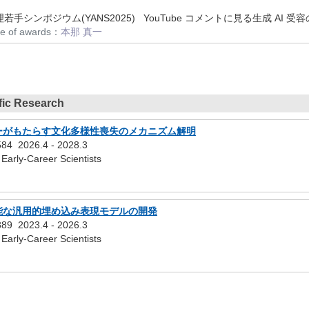
理若手シンポジウム(YANS2025) YouTube コメントに見る生成 AI 
me of awards：
本那 真一
ific Research
ーがもたらす文化多様性喪失のメカニズム解明
584
2026.4
-
2028.3
arly-Career Scientists
能な汎用的埋め込み表現モデルの開発
889
2023.4
-
2026.3
arly-Career Scientists