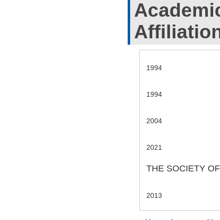
Academic
Affiliatio
1994
1994
2004
2021
THE SOCIETY O
2013