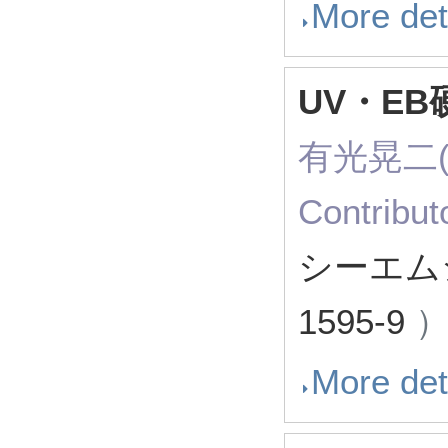
More det
UV・E
有光晃二(
Contribu
シーエ
1595-9
More det