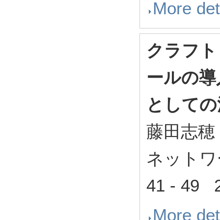
More det
クラフト
ールの導
としての
藤田志穂
ネットワー
41 - 49 
More det