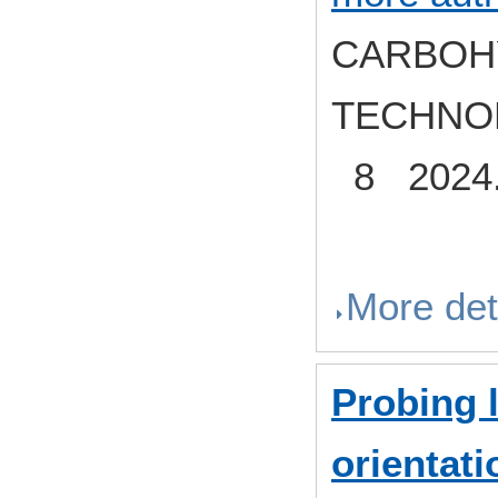
CARBOH
TECHNOL
8 2024.
More det
Probing l
orientat