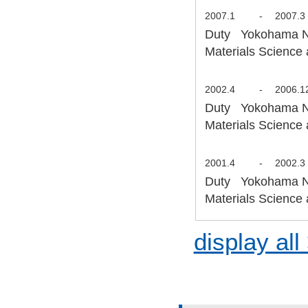
2007.1
-
2007.3
Duty Yokohama Nat
Materials Science
2002.4
-
2006.1
Duty Yokohama Nat
Materials Science
2001.4
-
2002.3
Duty Yokohama Nat
Materials Science
display all