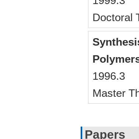
1999.3
Doctoral
Synthesi
Polymer
1996.3
Master T
Papers