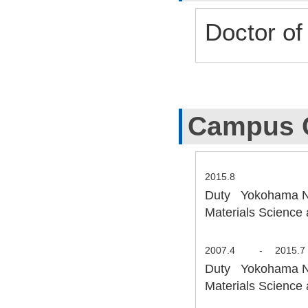
Doctor of
Campus 
2015.8
Duty Yokohama Nat
Materials Scienc
2007.4
-
2015.7
Duty Yokohama Nat
Materials Science