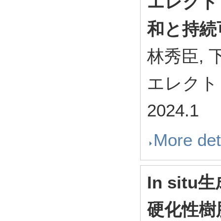
エレクト
和と持続
林秀臣, 
エレクトロ
2024.1
More det
In si
硬化性樹