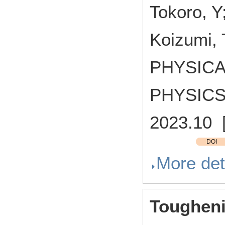
Tokoro, Y
Koizumi, 
PHYSICA
PHYSICS 
2023.10 
DOI
More det
Tougheni