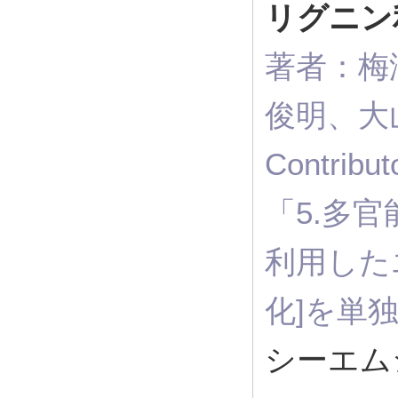
リグニン
著者：梅
俊明、大山
Contri
「5.多
利用した
化]を単
シーエ