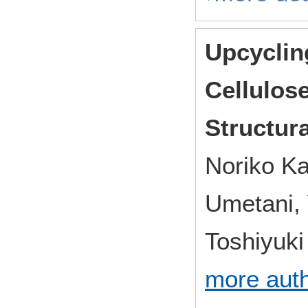
Upcyclin
Cellulose
Structura
Noriko Ka
Umetani, 
Toshiyuk
more aut