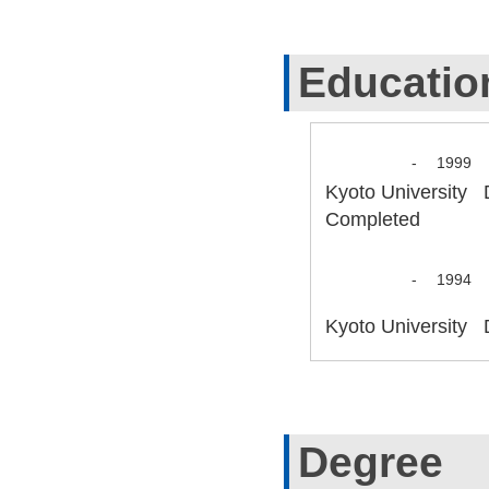
Educatio
-
1999
Kyoto University
Completed
-
1994
Kyoto University 
Degree