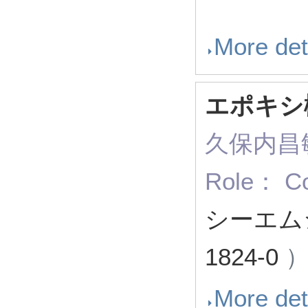
More det
エポキシ
久保内昌敏
Role： Co
シーエ
1824-0
More det