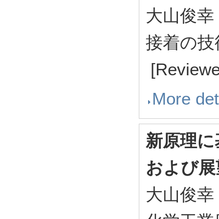
大山俊幸
接着の技術 4
[Reviewed
More det
新原理に
および展
大山俊幸