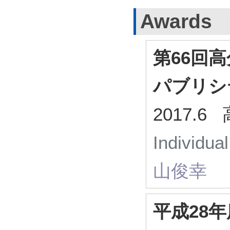
Awards
第66回
パブリシ
2017.
Individua
山俊幸
平成28