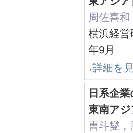
東アジア
周佐喜和
横浜経営研究 
年9月
詳細を
日系企業
東南アジ
曺斗燮，