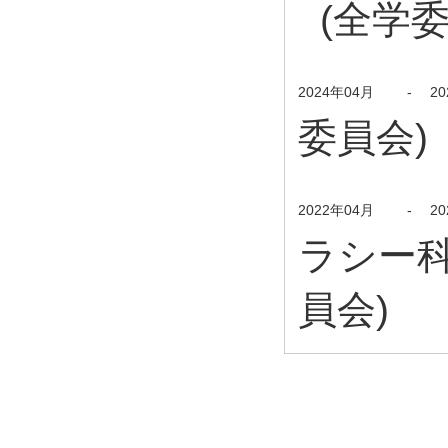
(全学委
2024年04月
-
2
委員会)
2022年04月
-
2
ラシー科
員会)