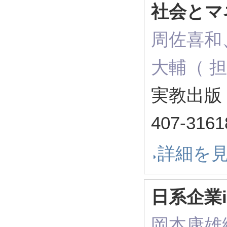
社会とマ
周佐喜和
大輔（ 
実教出版 
407-3161
詳細を
日系企業
岡本康雄