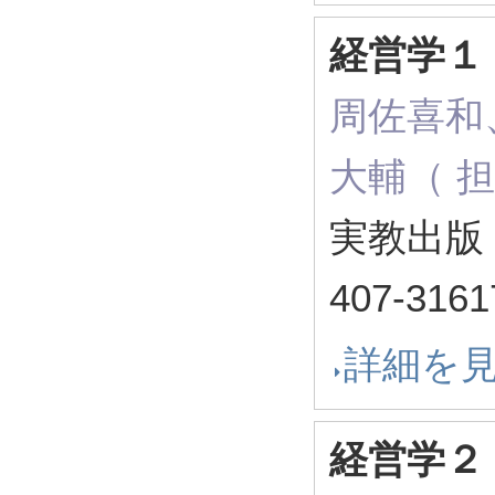
経営学１
周佐喜和
大輔（ 
実教出版 
407-3161
詳細を
経営学２