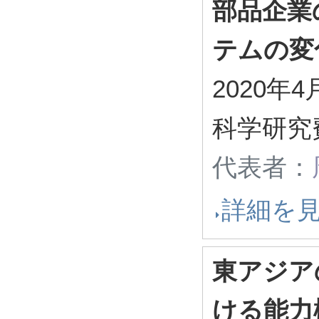
部品企業
テムの変
2020年4
科学研究
代表者：
詳細を
東アジア
ける能力