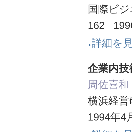
国際ビジネ
162 19
詳細を
企業内技
周佐喜和
横浜経営研究
1994年4