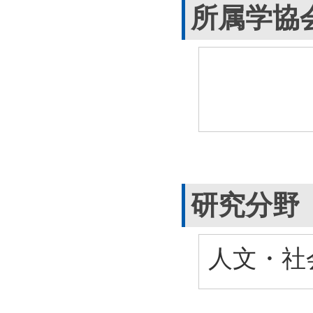
所属学協
研究分野
人文・社会