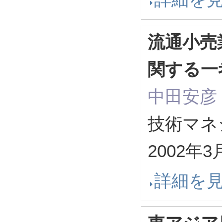
流通小売
関する一
中田安彦
技術マネジ
2002年3
詳細を