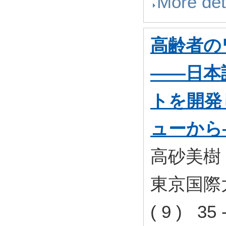
More det
高齢者の
――日本
トを開発
ューから
高砂美樹
東京国際
( 9 ) 35