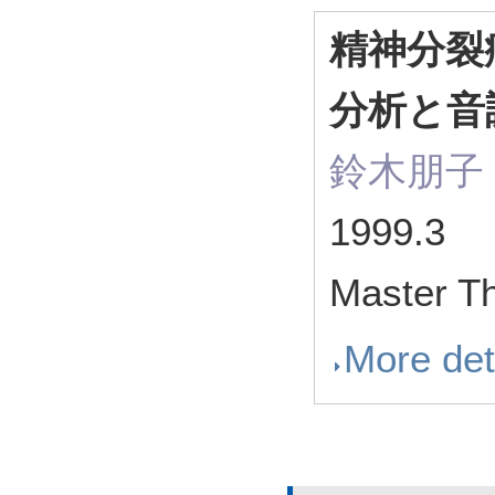
精神分裂
分析と音
鈴木朋子
1999.3
Master T
More det