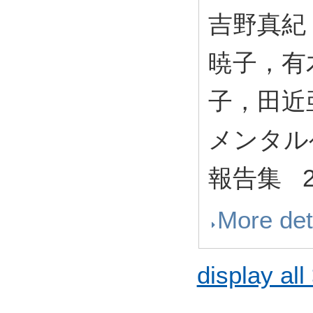
吉野真紀
暁子，有
子，田近
メンタル
報告集 26 
More det
display all