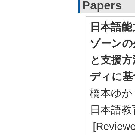
Papers
日本語能
ゾーンの
と支援方法
ディに基
橋本ゆか
日本語教育 (
[Reviewe