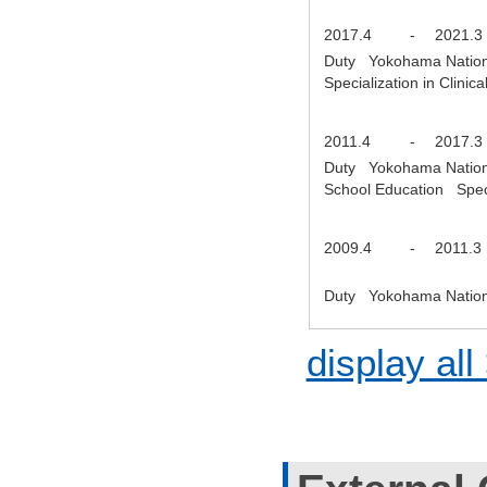
2017.4
-
2021.3
Duty Yokohama Nationa
Specialization in Clin
2011.4
-
2017.3
Duty Yokohama Nationa
School Education Speci
2009.4
-
2011.3
Duty Yokohama Nationa
display all