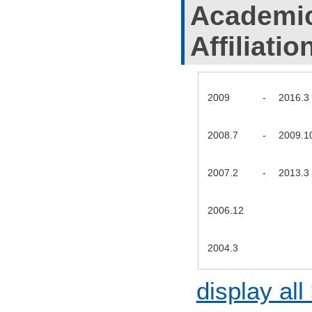
Academic
Affiliatio
2009
-
2016.3
2008.7
-
2009.1
2007.2
-
2013.3
2006.12
2004.3
display all