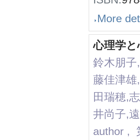
More det
心理学と
鈴木朋子,
藤佳津雄,
田瑞穂,
井尚子,遠藤
autho