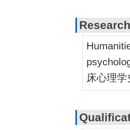
Research
Humanitie
psycho
床心理学
Qualifica