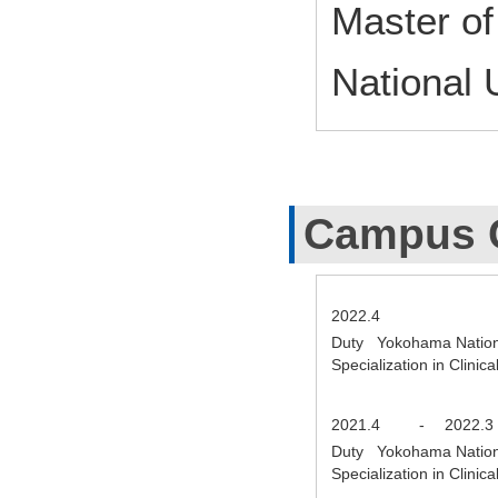
Master o
National 
Campus 
2022.4
Duty Yokohama Nationa
Specialization in Clin
2021.4
-
2022.3
Duty Yokohama Nationa
Specialization in Clin