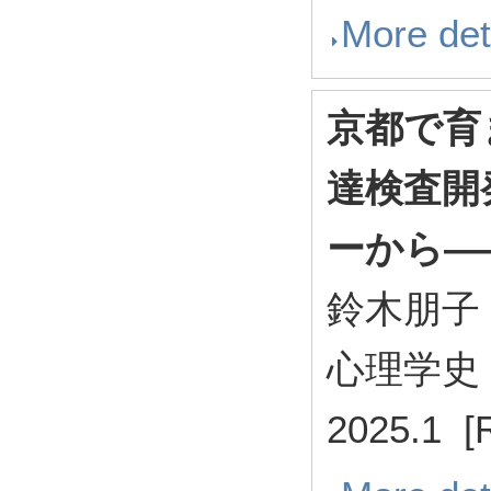
More det
京都で育
達検査開
ーから―
鈴木朋子
心理学史・
2025.1 [