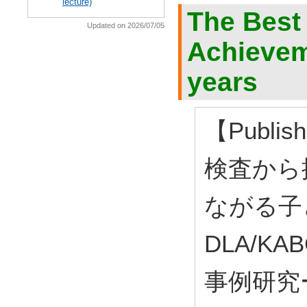
lecture)
The Best
Updated on 2026/07/05
Achieveme
years
【Publi
検査から
ながる子
DLA/K
事例研究ー