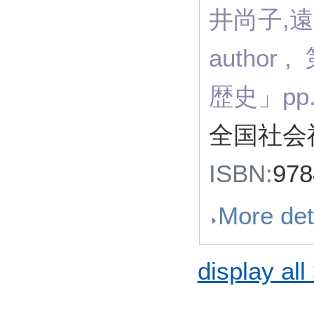
井尚子,遠藤
autho
歴史」pp
全国社会
ISBN:
97
More det
display all