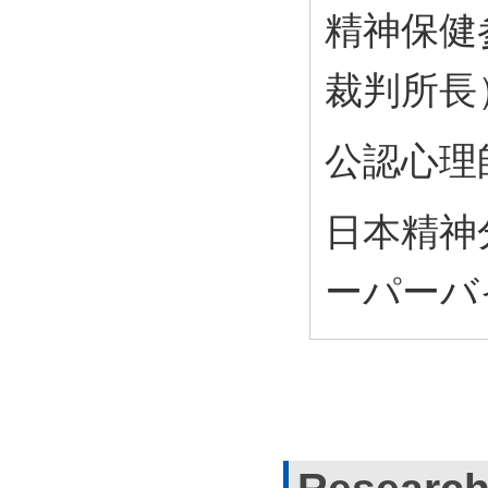
精神保健
裁判所長
公認心理師
日本精神
ーパーバイ