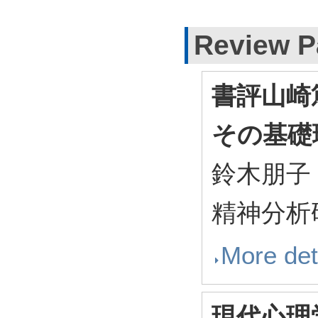
Review P
書評山崎
その基礎
鈴木朋子
精神分析研
More det
現代心理