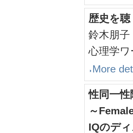
歴史を聴
鈴木朋子
心理学ワール
More det
性同一性
～Femal
IQのデ