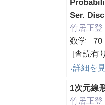
Probabili
Ser. Disc
竹居正登
数学 70 (
[査読有り
詳細を
1次元線
竹居正登