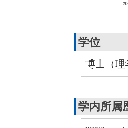
-
2
学位
博士（理学
学内所属