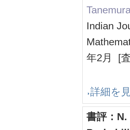
Tanemur
Indian Jo
Mathemat
年2月 [
詳細を
書評：N. Al