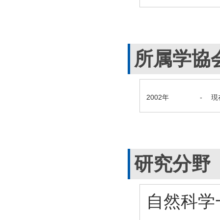
所属学協
2002年
-
現
研究分野
自然科学一