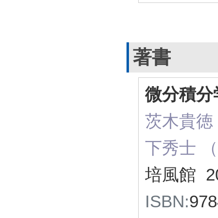
著書
微分積分
茨木貴徳
下秀士 （
培風館 2
ISBN:
97