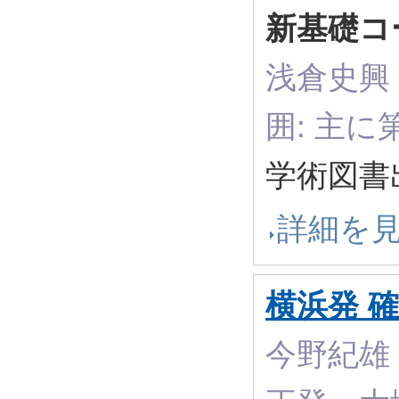
新基礎コ
浅倉史興，
囲: 主に
学術図書出
詳細を
横浜発 
今野紀雄