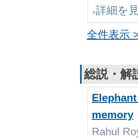
詳細を
全件表示 >
総説・解
Elephant
memory
Rahul Roy