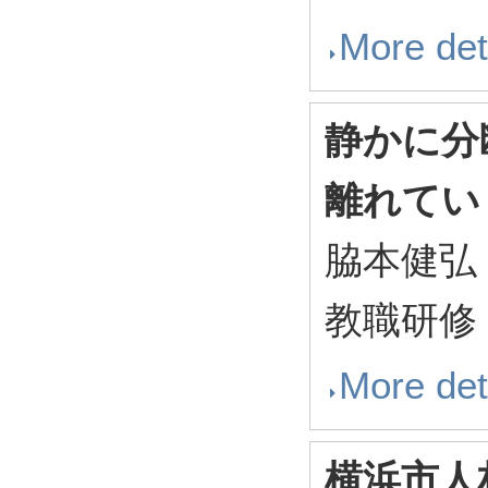
More det
静かに分
離れてい
脇本健弘
教職研修 2
More det
横浜市人