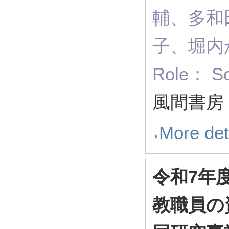
輔、多和
子、堀内
Role： So
風間書房
More det
令和7年
教職員の