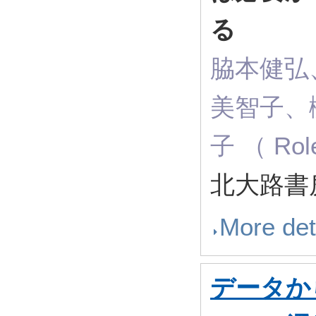
る
脇本健弘
美智子、
子 （ Rol
北大路書
More det
データか