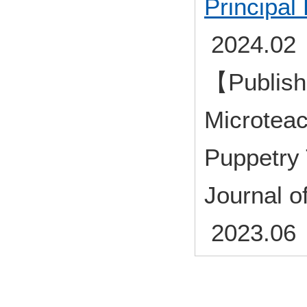
Principa
2024.02
【Publish
Microteac
Puppetry 
Journal o
2023.06