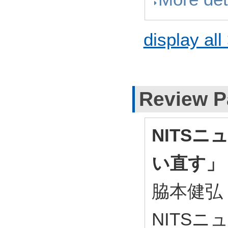
display all
Review P
NITSニ
い直す」
脇本健弘
NITSニュー