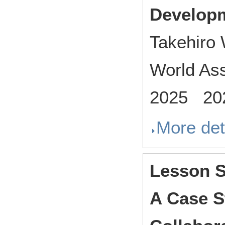
Developm
Takehiro
World Ass
2025 202
More det
Lesson S
A Case S