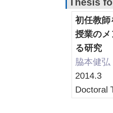
Thesis fo
初任教師
授業のメ
る研究
脇本健弘
2014.3
Doctoral