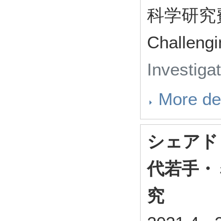
科学研究費補
Challengi
Investiga
More det
シェアド
代若手・
究