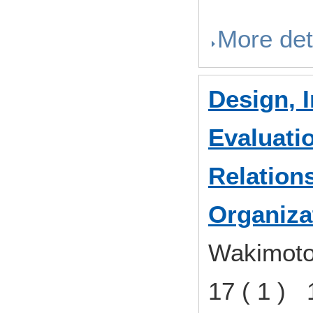
More det
Design, 
Evaluatio
Relation
Organiza
Wakimoto
17 ( 1 )