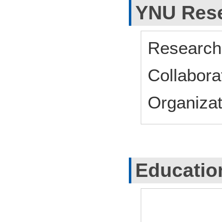
YNU Rese
Research 
Collabora
Organizat
Educatio