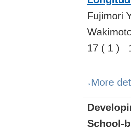
Fujimori 
Wakimoto
17 ( 1 )
More det
Developi
School-b