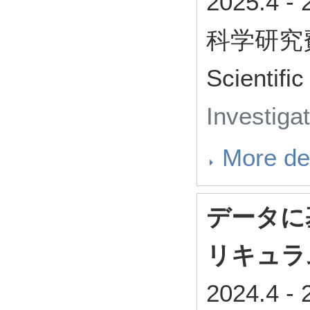
2025.4
-
科学研究費補
Scientifi
Investiga
More det
データに
リキュラ
2024.4
-