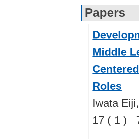
Papers
Developm
Middle L
Centered
Roles
Iwata Eij
17 ( 1 )