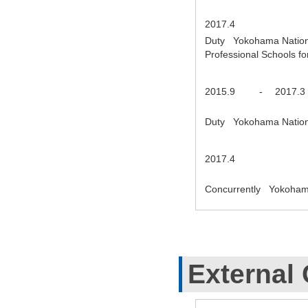
2017.4
Duty Yokohama Nationa
Professional Schools 
2015.9
-
2017.3
Duty Yokohama Nationa
2017.4
Concurrently Yokohama
External 