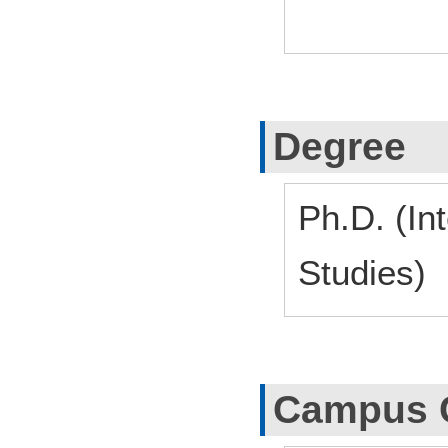
Degree
Ph.D. (Int
Studies)
Campus 