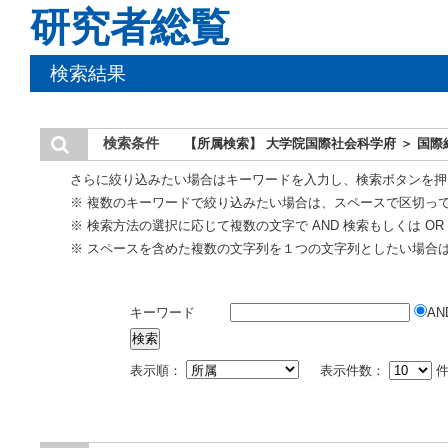
研究者総覧
検索結果
検索条件
【所属検索】 大学院国際社会科学府 ＞ 国
さらに絞り込みたい場合はキーワードを入力し、検索ボタンを押
※ 複数のキーワードで絞り込みたい場合は、スペースで区切っ
※ 検索方法の選択に応じて複数の文字で AND 検索もしくは O
※ スペースを含めた複数の文字列を１つの文字列としたい場合
キーワード
AN
表示順：
表示件数：
件