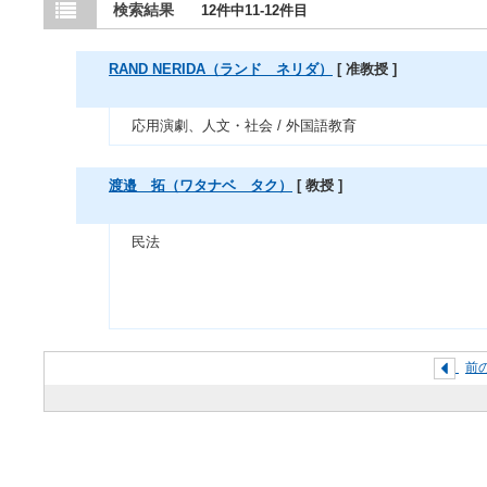
検索結果
12件中11-12件目
RAND NERIDA（ランド ネリダ）
[ 准教授 ]
応用演劇、人文・社会 / 外国語教育
渡邉 拓（ワタナベ タク）
[ 教授 ]
民法
前