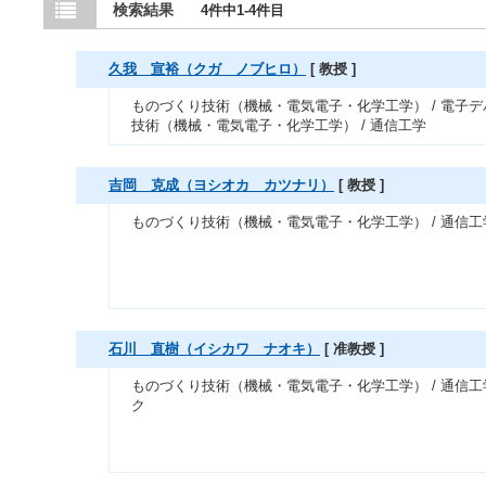
検索結果
4件中1-4件目
久我 宣裕（クガ ノブヒロ）
[ 教授 ]
ものづくり技術（機械・電気電子・化学工学） / 電子
技術（機械・電気電子・化学工学） / 通信工学
吉岡 克成（ヨシオカ カツナリ）
[ 教授 ]
ものづくり技術（機械・電気電子・化学工学） / 通信工学
石川 直樹（イシカワ ナオキ）
[ 准教授 ]
ものづくり技術（機械・電気電子・化学工学） / 通信工
ク