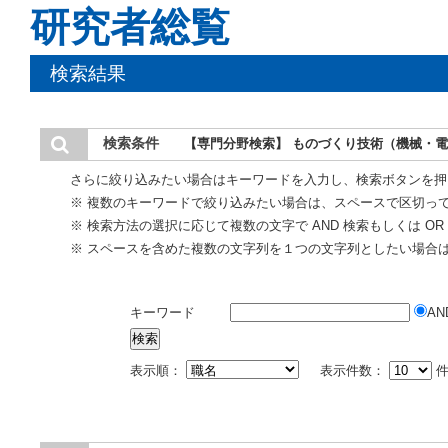
研究者総覧
検索結果
検索条件
【専門分野検索】 ものづくり技術（機械・電
さらに絞り込みたい場合はキーワードを入力し、検索ボタンを押
※ 複数のキーワードで絞り込みたい場合は、スペースで区切っ
※ 検索方法の選択に応じて複数の文字で AND 検索もしくは O
※ スペースを含めた複数の文字列を１つの文字列としたい場合
キーワード
AN
表示順：
表示件数：
件