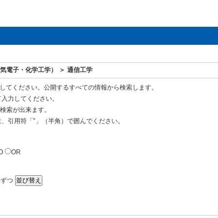
気電子・化学工学） ＞ 通信工学
してください。公開するすべての情報から検索します。
て入力してください。
R 検索が出来ます。
は、引用符「"」（半角）で囲んでください。
D
OR
ずつ