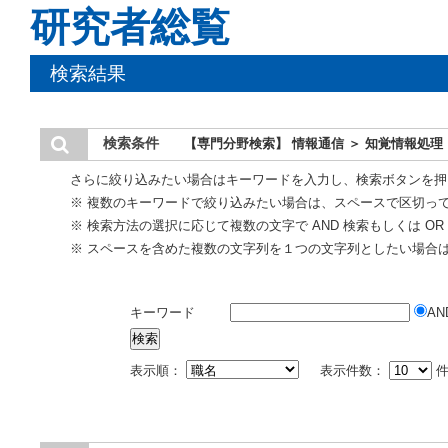
研究者総覧
検索結果
検索条件
【専門分野検索】 情報通信 ＞ 知覚情報処理
さらに絞り込みたい場合はキーワードを入力し、検索ボタンを押
※ 複数のキーワードで絞り込みたい場合は、スペースで区切っ
※ 検索方法の選択に応じて複数の文字で AND 検索もしくは O
※ スペースを含めた複数の文字列を１つの文字列としたい場合
キーワード
AN
表示順：
表示件数：
件