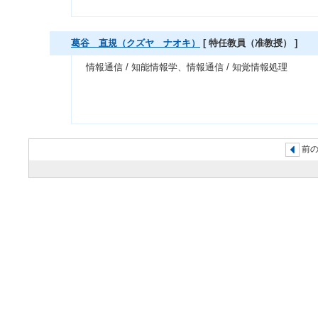
葛谷 直規（クズヤ ナオキ）
[ 特任教員（准教授） ]
情報通信 / 知能情報学、情報通信 / 知覚情報処理
前の