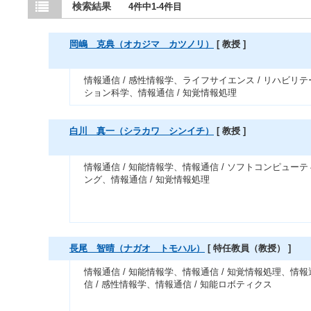
検索結果
4件中1-4件目
岡嶋 克典（オカジマ カツノリ）
[ 教授 ]
情報通信 / 感性情報学、ライフサイエンス / リハビリテ
ション科学、情報通信 / 知覚情報処理
白川 真一（シラカワ シンイチ）
[ 教授 ]
情報通信 / 知能情報学、情報通信 / ソフトコンピューテ
ング、情報通信 / 知覚情報処理
長尾 智晴（ナガオ トモハル）
[ 特任教員（教授） ]
情報通信 / 知能情報学、情報通信 / 知覚情報処理、情報
信 / 感性情報学、情報通信 / 知能ロボティクス