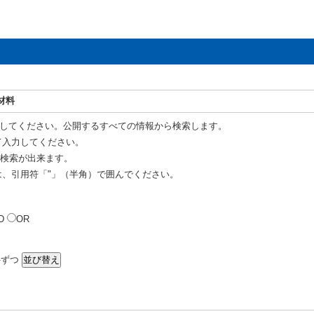
材料
してください。公開するすべての情報から検索します。
て入力してください。
R 検索が出来ます。
は、引用符「"」（半角）で囲んでください。
D
OR
ずつ