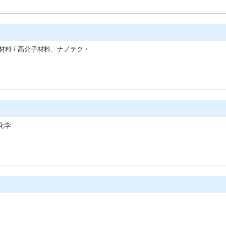
材料 / 高分子材料、ナノテク・
化学