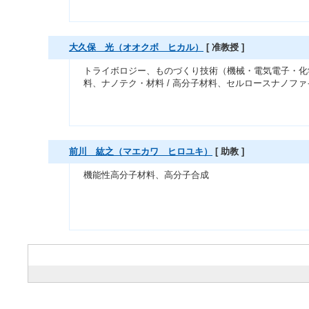
大久保 光（オオクボ ヒカル）
[ 准教授 ]
トライボロジー、ものづくり技術（機械・電気電子・化学
料、ナノテク・材料 / 高分子材料、セルロースナノフ
前川 紘之（マエカワ ヒロユキ）
[ 助教 ]
機能性高分子材料、高分子合成