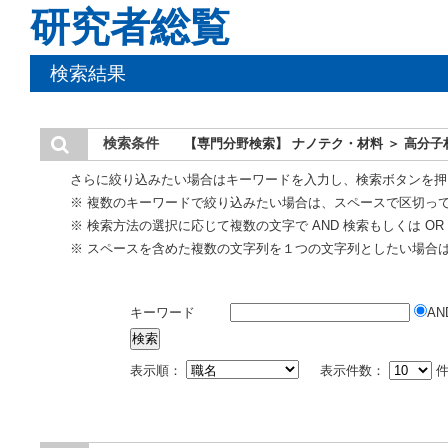
研究者総覧
検索結果
検索条件
【専門分野検索】 ナノテク・材料 ＞ 高分子
さらに絞り込みたい場合はキーワードを入力し、検索ボタンを押
※ 複数のキーワードで絞り込みたい場合は、スペースで区切っ
※ 検索方法の選択に応じて複数の文字で AND 検索もしくは O
※ スペースを含めた複数の文字列を１つの文字列としたい場合
キーワード
AN
表示順：
表示件数：
件