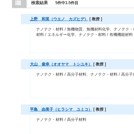
検索結果
5件中1-5件目
上野 和英（ウエノ カズヒデ）
[ 教授 ]
ナノテク・材料 / 無機物質、無機材料化学、ナノテク・
材料 / エネルギー化学、ナノテク・材料 / 有機機能材料
大山 俊幸（オオヤマ トシユキ）
[ 教授 ]
ナノテク・材料 / 高分子材料、ナノテク・材料 / 高分子
平島 由美子（ヒラシマ ユミコ）
[ 教授 ]
ナノテク・材料 / 高分子材料