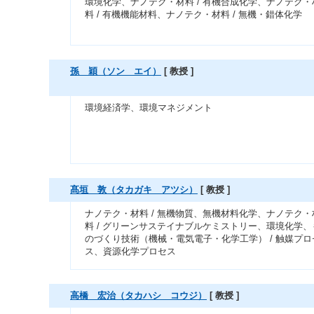
環境化学、ナノテク・材料 / 有機合成化学、ナノテク・
料 / 有機機能材料、ナノテク・材料 / 無機・錯体化学
孫 穎（ソン エイ）
[ 教授 ]
環境経済学、環境マネジメント
髙垣 敦（タカガキ アツシ）
[ 教授 ]
ナノテク・材料 / 無機物質、無機材料化学、ナノテク・
料 / グリーンサステイナブルケミストリー、環境化学、
のづくり技術（機械・電気電子・化学工学） / 触媒プロ
ス、資源化学プロセス
高橋 宏治（タカハシ コウジ）
[ 教授 ]