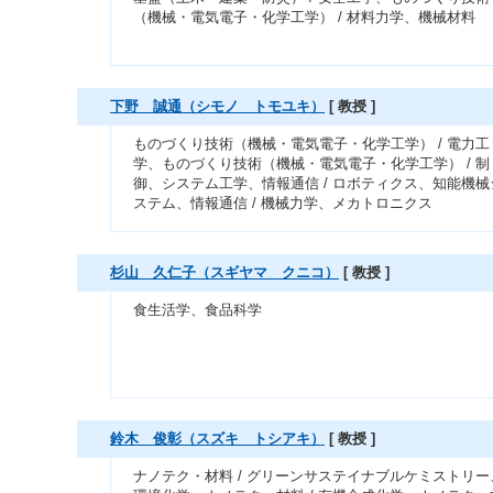
（機械・電気電子・化学工学） / 材料力学、機械材料
下野 誠通（シモノ トモユキ）
[ 教授 ]
ものづくり技術（機械・電気電子・化学工学） / 電力工
学、ものづくり技術（機械・電気電子・化学工学） / 制
御、システム工学、情報通信 / ロボティクス、知能機械
ステム、情報通信 / 機械力学、メカトロニクス
杉山 久仁子（スギヤマ クニコ）
[ 教授 ]
食生活学、食品科学
鈴木 俊彰（スズキ トシアキ）
[ 教授 ]
ナノテク・材料 / グリーンサステイナブルケミストリー