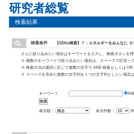
研究者総覧
検索結果
検索条件
【SDGs検索】７：エネルギーをみんなに 
さらに絞り込みたい場合はキーワードを入力し、検索ボタンを押
※ 複数のキーワードで絞り込みたい場合は、スペースで区切っ
※ 検索方法の選択に応じて複数の文字で AND 検索もしくは O
※ スペースを含めた複数の文字列を１つの文字列としたい場合
キーワード
AN
表示順：
表示件数：
件