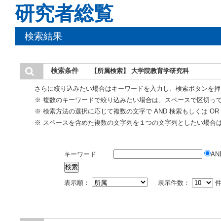
研究者総覧
検索結果
検索条件
【所属検索】 大学院教育学研究科
さらに絞り込みたい場合はキーワードを入力し、検索ボタンを押
※ 複数のキーワードで絞り込みたい場合は、スペースで区切っ
※ 検索方法の選択に応じて複数の文字で AND 検索もしくは O
※ スペースを含めた複数の文字列を１つの文字列としたい場合
キーワード
AN
表示順：
表示件数：
件