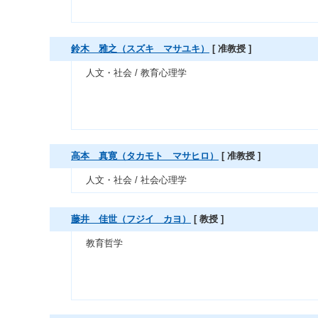
鈴木 雅之（スズキ マサユキ）
[ 准教授 ]
人文・社会 / 教育心理学
高本 真寛（タカモト マサヒロ）
[ 准教授 ]
人文・社会 / 社会心理学
藤井 佳世（フジイ カヨ）
[ 教授 ]
教育哲学