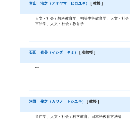
青山 浩之（アオヤマ ヒロユキ）
[ 教授 ]
人文・社会 / 教科教育学、初等中等教育学、人文・社会 
言語学、人文・社会 / 教育学
石田 喜美（イシダ キミ）
[ 准教授 ]
---
河野 俊之（カワノ トシユキ）
[ 教授 ]
音声学、人文・社会 / 科学教育、日本語教育方法論