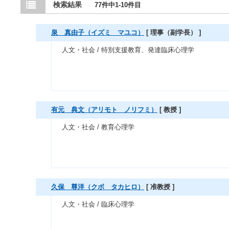
検索結果
77件中1-10件目
泉 真由子（イズミ マユコ）
[ 理事（副学長） ]
人文・社会 / 特別支援教育、発達臨床心理学
有元 典文（アリモト ノリフミ）
[ 教授 ]
人文・社会 / 教育心理学
久保 尊洋（クボ タカヒロ）
[ 准教授 ]
人文・社会 / 臨床心理学