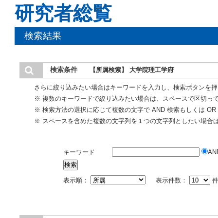
研究者総覧
検索結果
検索条件
【所属検索】 大学院理工学府
さらに絞り込みたい場合はキーワードを入力し、検索ボタンを押
※ 複数のキーワードで絞り込みたい場合は、スペースで区切っ
※ 検索方法の選択に応じて複数の文字で AND 検索もしくは O
※ スペースを含めた複数の文字列を１つの文字列としたい場合
キーワード
AN
表示順：
表示件数：
件