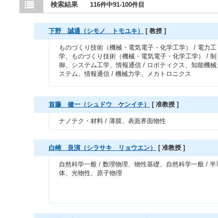
検索結果
116件中91-100件目
下野 誠通（シモノ トモユキ）
[ 教授 ]
ものづくり技術（機械・電気電子・化学工学） / 電力工
学、ものづくり技術（機械・電気電子・化学工学） / 制
御、システム工学、情報通信 / ロボティクス、知能機械
ステム、情報通信 / 機械力学、メカトロニクス
首藤 健一（シュドウ ケンイチ）
[ 准教授 ]
ナノテク・材料 / 薄膜、表面界面物性
白崎 良演（シラサキ リョウエン）
[ 准教授 ]
自然科学一般 / 数理物理、物性基礎、自然科学一般 / 半
体、光物性、原子物理