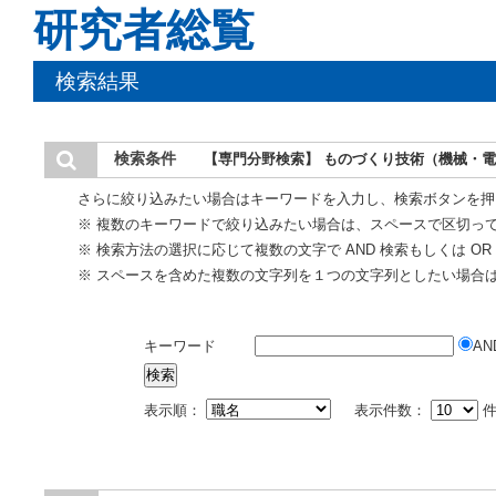
研究者総覧
検索結果
検索条件
【専門分野検索】 ものづくり技術（機械・
さらに絞り込みたい場合はキーワードを入力し、検索ボタンを押
※ 複数のキーワードで絞り込みたい場合は、スペースで区切っ
※ 検索方法の選択に応じて複数の文字で AND 検索もしくは O
※ スペースを含めた複数の文字列を１つの文字列としたい場合
キーワード
AN
表示順：
表示件数：
件