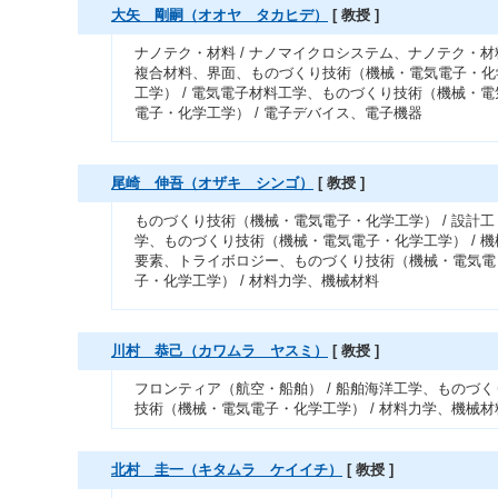
大矢 剛嗣（オオヤ タカヒデ）
[ 教授 ]
ナノテク・材料 / ナノマイクロシステム、ナノテク・材料
複合材料、界面、ものづくり技術（機械・電気電子・化
工学） / 電気電子材料工学、ものづくり技術（機械・電
電子・化学工学） / 電子デバイス、電子機器
尾崎 伸吾（オザキ シンゴ）
[ 教授 ]
ものづくり技術（機械・電気電子・化学工学） / 設計工
学、ものづくり技術（機械・電気電子・化学工学） / 機
要素、トライボロジー、ものづくり技術（機械・電気電
子・化学工学） / 材料力学、機械材料
川村 恭己（カワムラ ヤスミ）
[ 教授 ]
フロンティア（航空・船舶） / 船舶海洋工学、ものづく
技術（機械・電気電子・化学工学） / 材料力学、機械材
北村 圭一（キタムラ ケイイチ）
[ 教授 ]