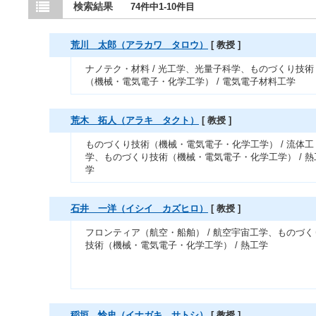
検索結果
74件中1-10件目
荒川 太郎（アラカワ タロウ）
[ 教授 ]
ナノテク・材料 / 光工学、光量子科学、ものづくり技術
（機械・電気電子・化学工学） / 電気電子材料工学
荒木 拓人（アラキ タクト）
[ 教授 ]
ものづくり技術（機械・電気電子・化学工学） / 流体工
学、ものづくり技術（機械・電気電子・化学工学） / 熱
学
石井 一洋（イシイ カズヒロ）
[ 教授 ]
フロンティア（航空・船舶） / 航空宇宙工学、ものづく
技術（機械・電気電子・化学工学） / 熱工学
稲垣 怜史（イナガキ サトシ）
[ 教授 ]