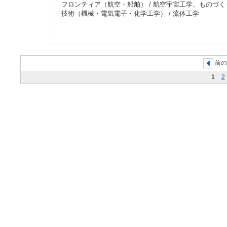
フロンティア（航空・船舶） / 航空宇宙工学、ものづく
技術（機械・電気電子・化学工学） / 流体工学
前の
1
2